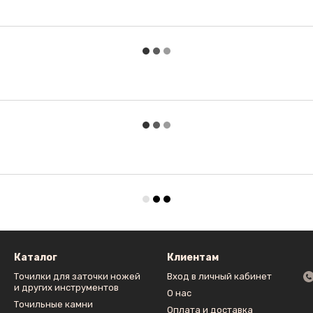
Каталог
Клиентам
Точилки для заточки ножей
Вход в личный кабинет
и других инструментов
О нас
Точильные камни
Оплата и доставка