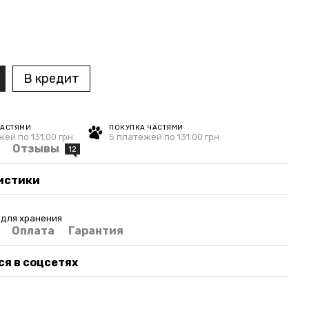
В кредит
ЧАСТЯМИ
ПОКУПКА ЧАСТЯМИ
ей по 131.00 грн
5 платежей по 131.00 грн
Отзывы
12
истики
 для хранения
Оплата
Гарантия
я в соцсетях