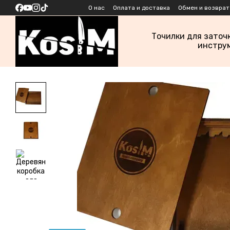
Перейти к основному контенту
О нас
Оплата и доставка
Обмен и возврат
Точилки для заточ
инстру