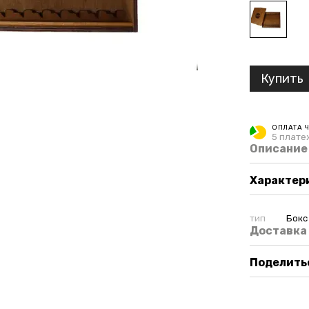
Купить
ОПЛАТА 
5 платеж
Описание
Характер
тип
Бокс
Доставка
Поделитьс