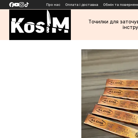
Перейти до основного контенту
Про нас
Оплата і доставка
Обмін та повернен
Точилки для заточу
інстр