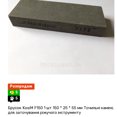
Розпродаж
5
5
Брусок KosiM F150 1 шт 150 * 25 * 55 мм Точильні камені,
для заточування ріжучого інструменту