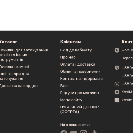
Каталог
Клієнтам
Конт
Точилки для заточування
Вхід до кабінету
+380
ножів та інших
Про нас
Перед
інструментів
Оплата і доставка
Точильні камені
+380
Обмін та повернення
Інші товари для
+380
заточування
Контактна інформація
+380
Доставка за кордон
Блог
KosiM
Відгуки про магазин
Мапа сайту
kosim
ПУБЛІЧНИЙ ДОГОВІР
(ОФЕРТА)
Ми в соцмережах