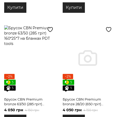
tools
Купити
Купити
−2%
−2%
5
5
5
5
Брусок CBN Premium
Брусок CBN Premium
bronze 63/50 (285 гріт)
bronze 28/20 (650 гріт)
160*25*7 на бланках PDT
160*25*7 на бланках PDT
4 050 грн
4 050 грн
4 150 грн
4 150 грн
tools
tools