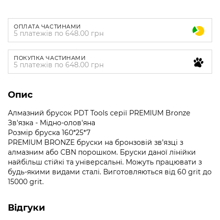
ОПЛАТА ЧАСТИНАМИ
5 платежів по 648.00 грн
ПОКУПКА ЧАСТИНАМИ
5 платежів по 648.00 грн
Опис
Алмазний брусок PDT Tools серії PREMIUM Bronze
Зв'язка - Мідно-олов'яна
Розмір бруска 160*25*7
PREMIUM BRONZE бруски на бронзовій зв’язці з
алмазним або CBN порошком. Бруски даної лінійки
найбільш стійкі та універсальні. Можуть працювати з
будь-якими видами сталі. Виготовляються від 60 grit до
15000 grit.
Відгуки