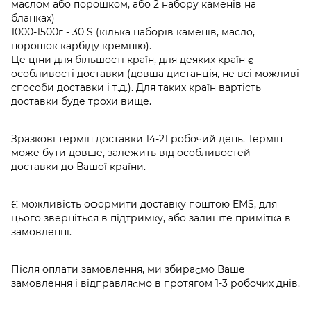
маслом або порошком, або 2 набору каменів на
бланках)
1000-1500г - 30 $ (кілька наборів каменів, масло,
порошок карбіду кремнію).
Це ціни для більшості країн, для деяких країн є
особливості доставки (довша дистанція, не всі можливі
способи доставки і т.д.). Для таких країн вартість
доставки буде трохи вище.
Зразкові термін доставки 14-21 робочий день. Термін
може бути довше, залежить від особливостей
доставки до Вашої країни.
Є можливість оформити доставку поштою EMS, для
цього зверніться в підтримку, або залиште примітка в
замовленні.
Після оплати замовлення, ми збираємо Ваше
замовлення і відправляємо в протягом 1-3 робочих днів.