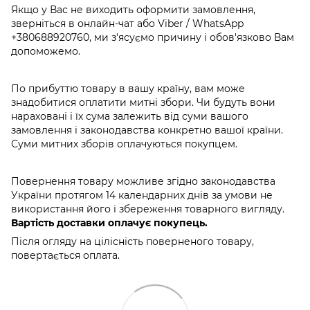
Якщо у Вас не виходить оформити замовлення,
зверніться в онлайн-чат або Viber / WhatsApp
+380688920760
, ми з'ясуємо причину і обов'язково Вам
допоможемо.
По прибуттю товару в вашу країну, вам може
знадобитися оплатити митні збори. Чи будуть вони
нараховані і їх сума залежить від суми вашого
замовлення і законодавства конкретно вашої країни.
Суми митних зборів оплачуються покупцем.
Повернення товару можливе згідно законодавства
України протягом 14 календарних днів за умови не
використання його і збереження товарного вигляду.
Вартість доставки оплачує покупець.
Після огляду на цілісність поверненого товару,
повертається оплата.