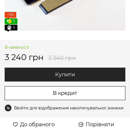
−3%
5
5
В наявності
3 240 грн
3 340 грн
Купити
В кредит
Ввійти
для відображення накопичувальної знижки
%
До обраного
Порівняти