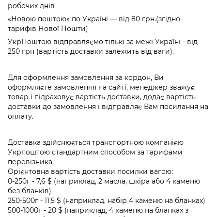
робочих днів
«Новою поштою» по Україні — від 80 грн.(згідно
тарифів Нової Пошти)
УкрПоштою відправляємо тількі за межі Україні - від
250 грн (вартість доставки залежить від ваги).
Для оформлення замовлення за кордон, Ви
оформляєте замовлення на сайті, менеджер зважує
товар і підраховує вартість доставки, додає вартість
доставки до замовлення і відправляє Вам посилання на
оплату.
Доставка здійснюється транспортною компанією
Укрпоштою стандартним способом за тарифами
перевізника.
Орієнтовна вартість доставки посилки вагою:
0-250г - 7,6 $ (наприклад, 2 масла, шкіра або 4 каменю
без бланків)
250-500г - 11,5 $ (наприклад, набір 4 каменю на бланках)
500-1000г - 20 $ (наприклад, 4 каменю на бланках з