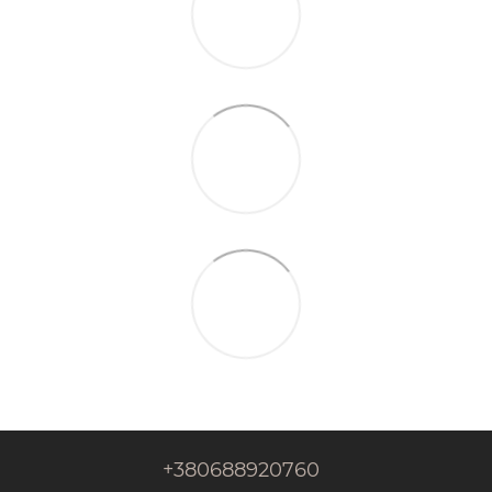
+380688920760