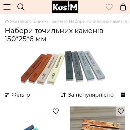
Каталог
Точильні камені
Набори точильних каменів 1
Набори точильних каменів
150*25*6 мм
Фільтр
За популярністю