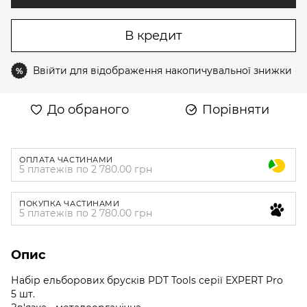
В кредит
Ввійти
для відображення накопичувальної знижки
%
До обраного
Порівняти
ОПЛАТА ЧАСТИНАМИ
5 платежів по 2 780.00 грн
ПОКУПКА ЧАСТИНАМИ
5 платежів по 2 780.00 грн
Опис
Набір ельборових брусків PDT Tools серії EXPERT Pro
5 шт.