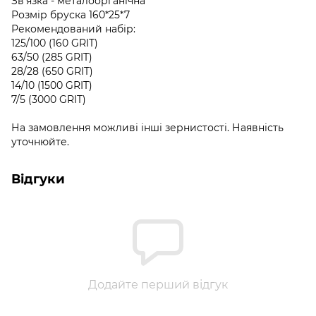
Зв'язка - металоорганічна
Розмір бруска 160*25*7
Рекомендований набір:
125/100 (160 GRIT)
63/50 (285 GRIT)
28/28 (650 GRIT)
14/10 (1500 GRIT)
7/5 (3000 GRIT)
На замовлення можливі інші зернистості. Наявність
уточнюйте.
Відгуки
Додайте перший відгук