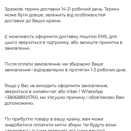
Зразкові термін доставки 14-21 робочий день. Термін
може бути довше, залежить від особливостей
доставки до Вашої країни.
Є можливість оформити доставку поштою EMS, для
цього зверніться в підтримку, або залиште примітка в
замовленні.
Після оплати замовлення, ми збираємо Ваше
замовлення і відправляємо в протягом 1-3 робочих днів.
Якщо у Вас не виходить оформити замовлення,
зверніться в онлайн-чат або Viber / WhatsApp
+380688920760
, ми з'ясуємо причину і обов'язково Вам
допоможемо.
По прибуттю товару в вашу країну, вам може
знадобитися оплатити митні збори. Чи будуть вони
нараховані і їх сума залежить від суми вашого