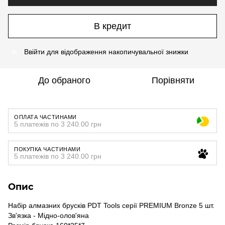
В кредит
Ввійти
для відображення накопичувальної знижки
%
До обраного
Порівняти
ОПЛАТА ЧАСТИНАМИ
5 платежів по 3 240.00 грн
ПОКУПКА ЧАСТИНАМИ
5 платежів по 3 240.00 грн
Опис
Набір алмазних брусків PDT Tools серії PREMIUM Bronze 5 шт.
Зв'язка - Мідно-олов'яна