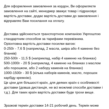
Для оформлення замовлення за кордон, Ви оформляєте
замовлення на сайті, менеджер зважує товар і підраховує
вартість доставки, додає вартість доставки до замовлення і
відправляє Вам посилання на оплату.
Доставка здійснюється транспортною компанією Укрпоштою
стандартним способом за тарифами перевізника.
Орієнтовна вартість доставки посилки вагою:
0-250г - 7,6 $ (наприклад, 2 масла, шкіра або 4 каменю без
бланків)
250-500г - 11,5 $ (наприклад, набір 4 каменю на бланках)
500-1000г - 20 $ (наприклад, 4 каменю на бланках з маслом
або порошком, або 2 набору каменів на бланках)
1000-1500г - 30 $ (кілька наборів каменів, масло, порошок
карбіду кремнію).
Це ціни для більшості країн, для деяких країн є особливості
доставки (довша дистанція, не всі можливі способи доставки і
т.д.). Для таких країн вартість доставки буде трохи вище.
Зразкові термін доставки 14-21 робочий день. Термін може