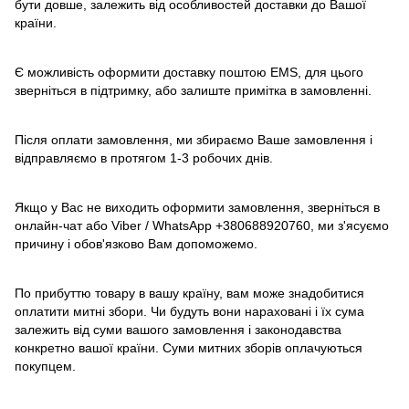
бути довше, залежить від особливостей доставки до Вашої
країни.
Є можливість оформити доставку поштою EMS, для цього
зверніться в підтримку, або залиште примітка в замовленні.
Після оплати замовлення, ми збираємо Ваше замовлення і
відправляємо в протягом 1-3 робочих днів.
Якщо у Вас не виходить оформити замовлення, зверніться в
онлайн-чат або Viber / WhatsApp
+380688920760
, ми з'ясуємо
причину і обов'язково Вам допоможемо.
По прибуттю товару в вашу країну, вам може знадобитися
оплатити митні збори. Чи будуть вони нараховані і їх сума
залежить від суми вашого замовлення і законодавства
конкретно вашої країни. Суми митних зборів оплачуються
покупцем.