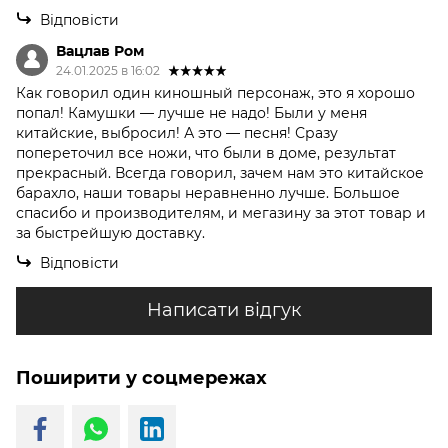
Відповісти
Вацлав Ром
24.01.2025 в 16:02
Как говорил один киношный персонаж, это я хорошо
попал! Камушки — лучше не надо! Были у меня
китайские, выбросил! А это — песня! Сразу
попереточил все ножи, что были в доме, результат
прекрасный. Всегда говорил, зачем нам это китайское
барахло, наши товары неравненно лучше. Большое
спасибо и производителям, и мегазину за этот товар и
за быстрейшую доставку.
Відповісти
Написати відгук
Поширити у соцмережах