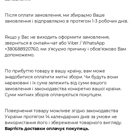
Після оплати замовлення, ми збираємо Ваше
замовлення і відправляємо в протягом 1-3 робочих днів.
Якщо у Вас не виходить оформити замовлення,
зверніться в онлайн-чат або Viber / WhatsApp
+380688920760
, ми з'ясуємо причину і обов'язково Вам
допоможемо.
По прибуттю товару в вашу країну, вам може
знадобитися оплатити митні збори. Чи будуть вони
нараховані і їх сума залежить від суми вашого
замовлення і законодавства конкретно вашої країни.
Суми митних зборів оплачуються покупцем.
Повернення товару можливе згідно законодавства
України протягом 14 календарних днів за умови не
використання його і збереження товарного вигляду.
Вартість доставки оплачує покупець.