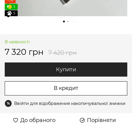
−1%
5
5
В наявності
7 320 грн
7 420 грн
Купити
В кредит
Ввійти
для відображення накопичувальної знижки
%
До обраного
Порівняти