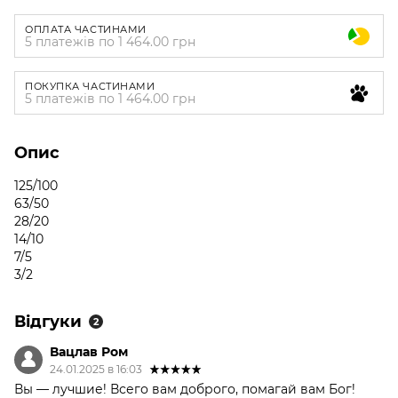
ОПЛАТА ЧАСТИНАМИ
5 платежів по 1 464.00 грн
ПОКУПКА ЧАСТИНАМИ
5 платежів по 1 464.00 грн
Опис
125/100
63/50
28/20
14/10
7/5
3/2
Відгуки
2
Вацлав Ром
24.01.2025 в 16:03
Вы — лучшие! Всего вам доброго, помагай вам Бог!