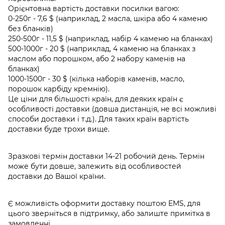
Орієнтовна вартість доставки посилки вагою:
0-250г - 7,6 $ (наприклад, 2 масла, шкіра або 4 каменю
без бланків)
250-500г - 11,5 $ (наприклад, набір 4 каменю на бланках)
500-1000г - 20 $ (наприклад, 4 каменю на бланках з
маслом або порошком, або 2 набору каменів на
бланках)
1000-1500г - 30 $ (кілька наборів каменів, масло,
порошок карбіду кремнію).
Це ціни для більшості країн, для деяких країн є
особливості доставки (довша дистанція, не всі можливі
способи доставки і т.д.). Для таких країн вартість
доставки буде трохи вище.
Зразкові термін доставки 14-21 робочий день. Термін
може бути довше, залежить від особливостей
доставки до Вашої країни.
Є можливість оформити доставку поштою EMS, для
цього зверніться в підтримку, або залиште примітка в
замовленні.