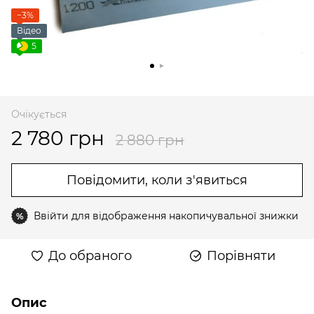
−3%
Відео
5
Очікується
2 780 грн
2 880 грн
Повідомити, коли з'явиться
Ввійти
для відображення накопичувальної знижки
%
До обраного
Порівняти
Опис