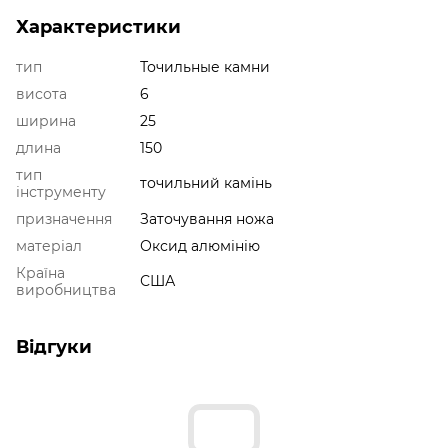
Характеристики
тип
Точильные камни
висота
6
ширина
25
длина
150
тип
точильний камінь
інструменту
призначення
Заточування ножа
матеріал
Оксид алюмінію
Країна
США
виробництва
Відгуки