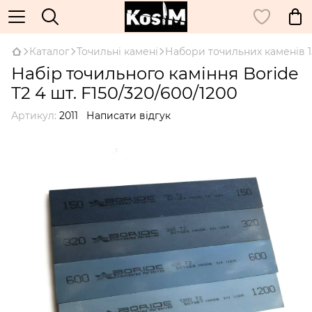
Каталог
Точильні камені
Набори точильних каменів 1
Набір точильного каміння Boride
Т2 4 шт. F150/320/600/1200
Артикул:
2011
Написати відгук