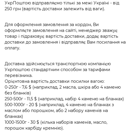
УкрПоштою відправляємо тількі за межі Україні - від
250 грн (вартість доставки залежить від ваги).
Для оформлення замовлення за кордон, Ви
оформляєте замовлення на сайті, менеджер зважує
товар і підраховує вартість доставки, додає вартість
доставки до замовлення і відправляє Вам посилання на
оплату.
Доставка здійснюється транспортною компанією
Укрпоштою стандартним способом за тарифами
перевізника.
Орієнтовна вартість доставки посилки вагою:
0-250г - 7,6 $ (наприклад, 2 масла, шкіра або 4 каменю
без бланків)
250-500г - 11,5 $ (наприклад, набір 4 каменю на бланках)
500-1000г - 20 $ (наприклад, 4 каменю на бланках з
маслом або порошком, або 2 набору каменів на
бланках)
1000-1500г - 30 $ (кілька наборів каменів, масло,
порошок карбіду кремнію).