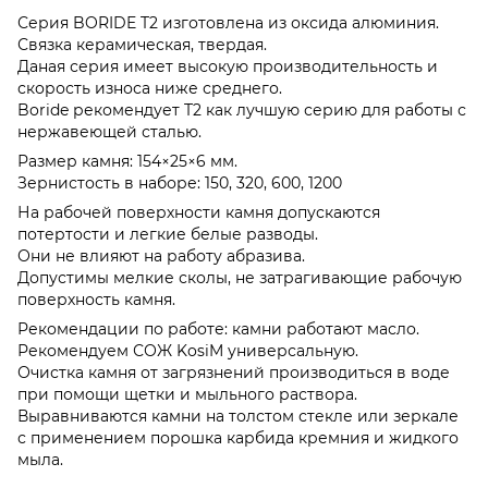
Серия BORIDE T2 изготовлена из оксида алюминия.
Связка керамическая, твердая.
Даная серия имеет высокую производительность и
скорость износа ниже среднего.
Boride рекомендует T2 как лучшую серию для работы с
нержавеющей сталью.
Размер камня: 154×25×6 мм.
Зернистость в наборе: 150, 320, 600, 1200
На рабочей поверхности камня допускаются
потертости и легкие белые разводы.
Они не влияют на работу абразива.
Допустимы мелкие сколы, не затрагивающие рабочую
поверхность камня.
Рекомендации по работе: камни работают масло.
Рекомендуем СОЖ KosiM универсальную.
Очистка камня от загрязнений производиться в воде
при помощи щетки и мыльного раствора.
Выравниваются камни на толстом стекле или зеркале
с применением порошка карбида кремния и жидкого
мыла.