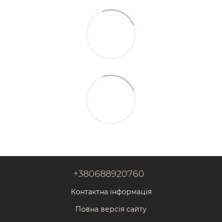
+380688920760
Контактна інформація
Повна версія сайту