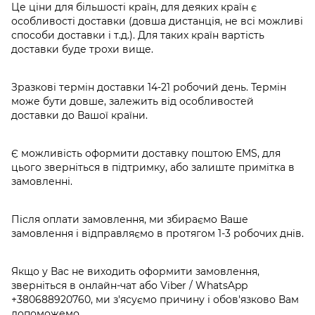
Це ціни для більшості країн, для деяких країн є
особливості доставки (довша дистанція, не всі можливі
способи доставки і т.д.). Для таких країн вартість
доставки буде трохи вище.
Зразкові термін доставки 14-21 робочий день. Термін
може бути довше, залежить від особливостей
доставки до Вашої країни.
Є можливість оформити доставку поштою EMS, для
цього зверніться в підтримку, або залиште примітка в
замовленні.
Після оплати замовлення, ми збираємо Ваше
замовлення і відправляємо в протягом 1-3 робочих днів.
Якщо у Вас не виходить оформити замовлення,
зверніться в онлайн-чат або Viber / WhatsApp
+380688920760
, ми з'ясуємо причину і обов'язково Вам
допоможемо.