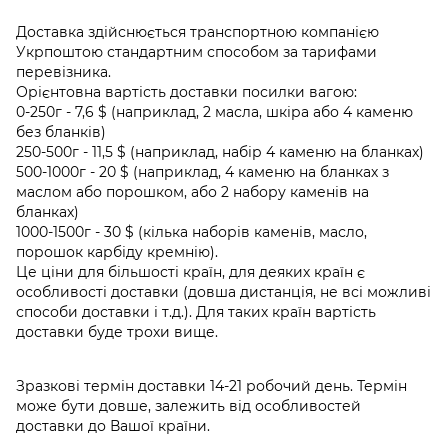
Доставка здійснюється транспортною компанією
Укрпоштою стандартним способом за тарифами
перевізника.
Орієнтовна вартість доставки посилки вагою:
0-250г - 7,6 $ (наприклад, 2 масла, шкіра або 4 каменю
без бланків)
250-500г - 11,5 $ (наприклад, набір 4 каменю на бланках)
500-1000г - 20 $ (наприклад, 4 каменю на бланках з
маслом або порошком, або 2 набору каменів на
бланках)
1000-1500г - 30 $ (кілька наборів каменів, масло,
порошок карбіду кремнію).
Це ціни для більшості країн, для деяких країн є
особливості доставки (довша дистанція, не всі можливі
способи доставки і т.д.). Для таких країн вартість
доставки буде трохи вище.
Зразкові термін доставки 14-21 робочий день. Термін
може бути довше, залежить від особливостей
доставки до Вашої країни.