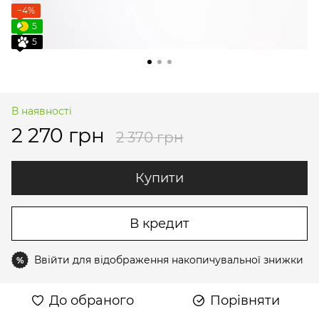
−4%
5
5
В наявності
2 270 грн
2 370 грн
Купити
В кредит
Ввійти
для відображення накопичувальної знижки
%
До обраного
Порівняти