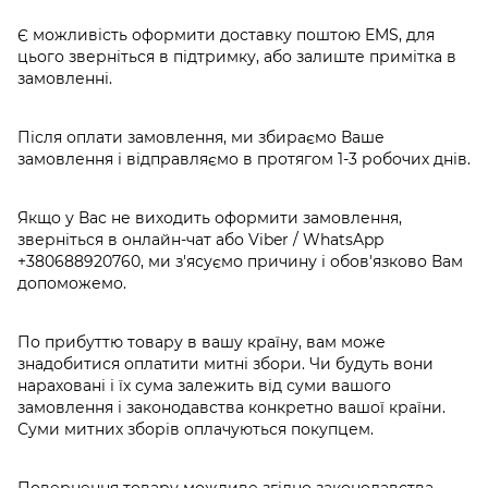
Є можливість оформити доставку поштою EMS, для
цього зверніться в підтримку, або залиште примітка в
замовленні.
Після оплати замовлення, ми збираємо Ваше
замовлення і відправляємо в протягом 1-3 робочих днів.
Якщо у Вас не виходить оформити замовлення,
зверніться в онлайн-чат або Viber / WhatsApp
+380688920760
, ми з'ясуємо причину і обов'язково Вам
допоможемо.
По прибуттю товару в вашу країну, вам може
знадобитися оплатити митні збори. Чи будуть вони
нараховані і їх сума залежить від суми вашого
замовлення і законодавства конкретно вашої країни.
Суми митних зборів оплачуються покупцем.