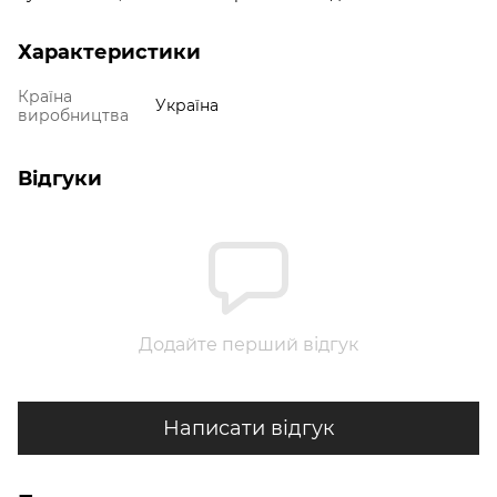
Характеристики
Країна
Україна
виробництва
Відгуки
Додайте перший відгук
Написати відгук