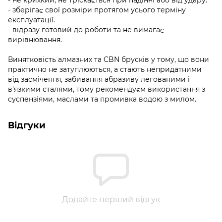
- зберігає свої розміри протягом усього терміну
експлуатації.
- відразу готовий до роботи та не вимагає
вирівнювання.
Винятковість алмазних та CBN брусків у тому, що вони
практично не затуплюються, а стають непридатними
від засмічення, забивання абразиву легованими і
в'язкими сталями, тому рекомендуєм використання з
суспензіями, маслами та промивка водою з милом.
Відгуки
Додайте перший відгук