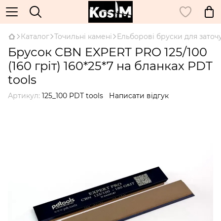
Каталог
Точильні камені
Ельборові бруски для заточ
Брусок CBN EXPERT PRO 125/100
(160 гріт) 160*25*7 на бланках PDT
tools
Артикул:
125_100 PDT tools
Написати відгук