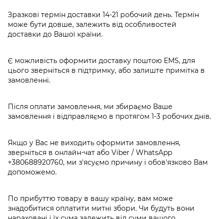
Зразкові термін доставки 14-21 робочий день. Термін
може бути довше, залежить від особливостей
доставки до Вашої країни.
Є можливість оформити доставку поштою EMS, для
цього зверніться в підтримку, або залиште примітка в
замовленні.
Після оплати замовлення, ми збираємо Ваше
замовлення і відправляємо в протягом 1-3 робочих днів.
Якщо у Вас не виходить оформити замовлення,
зверніться в онлайн-чат або Viber / WhatsApp
+380688920760
, ми з'ясуємо причину і обов'язково Вам
допоможемо.
По прибуттю товару в вашу країну, вам може
знадобитися оплатити митні збори. Чи будуть вони
нараховані і їх сума залежить від суми вашого