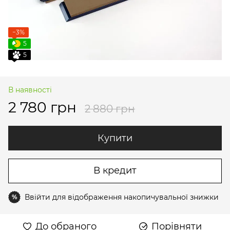
−3%
5
5
В наявності
2 780 грн
2 880 грн
Купити
В кредит
Ввійти
для відображення накопичувальної знижки
%
До обраного
Порівняти