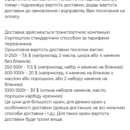
товар і підраховує вартість доставки, додає вартість
доставки до замовлення і відправляє Вам посилання на
оплату.
Доставка здійснюється транспортною компанією
Укрпоштою стандартним способом за тарифами
перевізника.
Орієнтовна вартість доставки посилки вагою:
0-250г - 7,6 $ (наприклад, 2 масла, шкіра або 4 каменю
без бланків)
250-500г - 11,5 $ (наприклад, набір 4 каменю на бланках)
500-1000г - 20 $ (наприклад, 4 каменю на бланках з
маслом або порошком, або 2 набору каменів на
бланках)
1000-1500г - 30 $ (кілька наборів каменів, масло,
порошок карбіду кремнію).
Це ціни для більшості країн, для деяких країн є
особливості доставки (довша дистанція, не всі можливі
способи доставки і т.д.). Для таких країн вартість
доставки буде трохи вище.