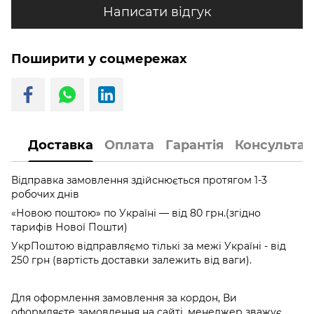
Написати відгук
Поширити у соцмережах
Доставка
Оплата
Гарантія
Консультац
Відправка замовлення здійснюється протягом 1-3
робочих днів
«Новою поштою» по Україні — від 80 грн.(згідно
тарифів Нової Пошти)
УкрПоштою відправляємо тількі за межі Україні - від
250 грн (вартість доставки залежить від ваги).
Для оформлення замовлення за кордон, Ви
оформляєте замовлення на сайті, менеджер зважує