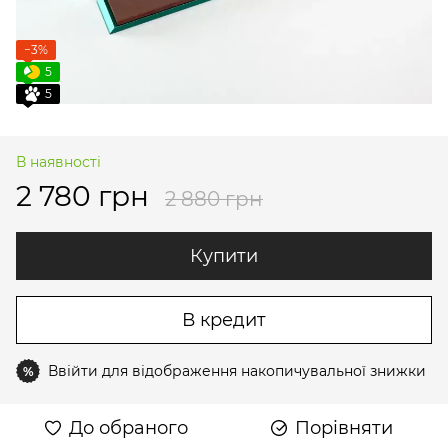
−3%
5
5
В наявності
2 780 грн
2 880 грн
Купити
В кредит
Ввійти
для відображення накопичувальної знижки
%
До обраного
Порівняти