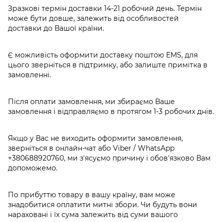
Зразкові термін доставки 14-21 робочий день. Термін
може бути довше, залежить від особливостей
доставки до Вашої країни.
Є можливість оформити доставку поштою EMS, для
цього зверніться в підтримку, або залиште примітка в
замовленні.
Після оплати замовлення, ми збираємо Ваше
замовлення і відправляємо в протягом 1-3 робочих днів.
Якщо у Вас не виходить оформити замовлення,
зверніться в онлайн-чат або Viber / WhatsApp
+380688920760
, ми з'ясуємо причину і обов'язково Вам
допоможемо.
По прибуттю товару в вашу країну, вам може
знадобитися оплатити митні збори. Чи будуть вони
нараховані і їх сума залежить від суми вашого