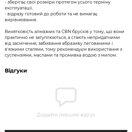
- зберігає свої розміри протягом усього терміну
експлуатації.
- відразу готовий до роботи та не вимагає
вирівнювання.
Винятковість алмазних та CBN брусків у тому, що вони
практично не затуплюються, а стають непридатними
від засмічення, забивання абразиву легованими і
в'язкими сталями, тому рекомендуєм використання з
суспензіями, маслами та промивка водою з милом.
Відгуки
Додайте перший відгук