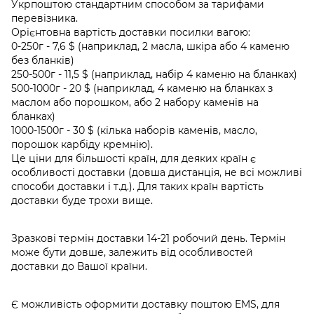
Укрпоштою стандартним способом за тарифами
перевізника.
Орієнтовна вартість доставки посилки вагою:
0-250г - 7,6 $ (наприклад, 2 масла, шкіра або 4 каменю
без бланків)
250-500г - 11,5 $ (наприклад, набір 4 каменю на бланках)
500-1000г - 20 $ (наприклад, 4 каменю на бланках з
маслом або порошком, або 2 набору каменів на
бланках)
1000-1500г - 30 $ (кілька наборів каменів, масло,
порошок карбіду кремнію).
Це ціни для більшості країн, для деяких країн є
особливості доставки (довша дистанція, не всі можливі
способи доставки і т.д.). Для таких країн вартість
доставки буде трохи вище.
Зразкові термін доставки 14-21 робочий день. Термін
може бути довше, залежить від особливостей
доставки до Вашої країни.
Є можливість оформити доставку поштою EMS, для