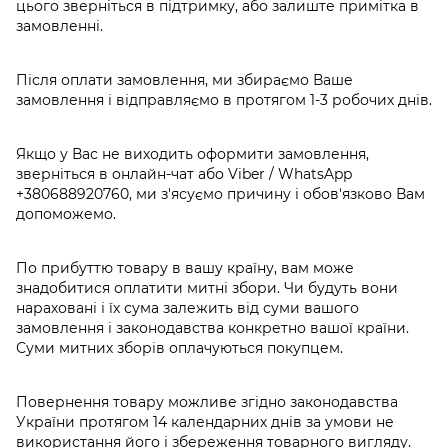
цього зверніться в підтримку, або залиште примітка в
замовленні.
Після оплати замовлення, ми збираємо Ваше
замовлення і відправляємо в протягом 1-3 робочих днів.
Якщо у Вас не виходить оформити замовлення,
зверніться в онлайн-чат або Viber / WhatsApp
+380688920760
, ми з'ясуємо причину і обов'язково Вам
допоможемо.
По прибуттю товару в вашу країну, вам може
знадобитися оплатити митні збори. Чи будуть вони
нараховані і їх сума залежить від суми вашого
замовлення і законодавства конкретно вашої країни.
Суми митних зборів оплачуються покупцем.
Повернення товару можливе згідно законодавства
України протягом 14 календарних днів за умови не
використання його і збереження товарного вигляду.