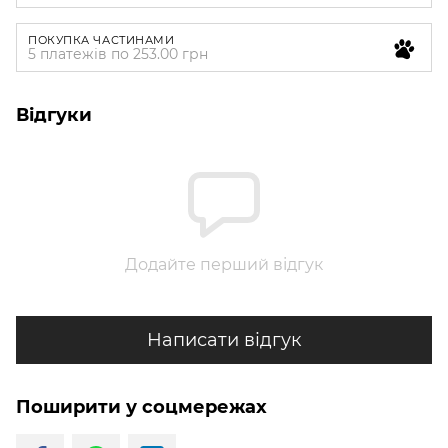
ПОКУПКА ЧАСТИНАМИ
5 платежів по 253.00 грн
Відгуки
Додайте перший відгук
Написати відгук
Поширити у соцмережах