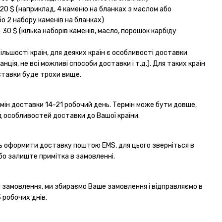
20 $ (наприклад, 4 каменю на бланках з маслом або
о 2 набору каменів на бланках)
 30 $ (кілька наборів каменів, масло, порошок карбіду
більшості країн, для деяких країн є особливості доставки
нція, не всі можливі способи доставки і т.д.). Для таких країн
ставки буде трохи вище.
мін доставки 14-21 робочий день. Термін може бути довше,
д особливостей доставки до Вашої країни.
ь оформити доставку поштою EMS, для цього зверніться в
бо залиште примітка в замовленні.
и замовлення, ми збираємо Ваше замовлення і відправляємо в
 робочих днів.