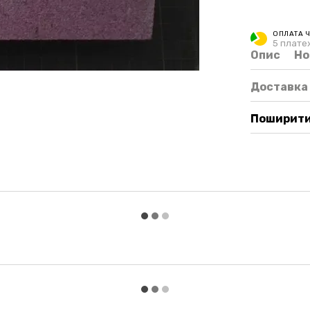
ОПЛАТА 
5 платеж
Опис
Но
Доставка
Поширити