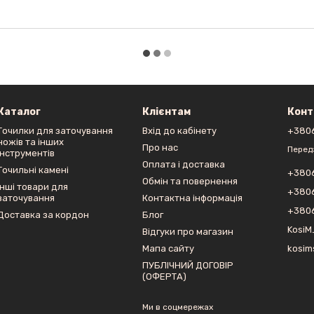
Каталог
Клієнтам
Конт
Точилки для заточування
Вхід до кабінету
+380
ножів та інших
Про нас
Перед
інструментів
Оплата і доставка
Точильні камені
+380
Обмін та повернення
Інші товари для
+380
заточування
Контактна інформація
+380
Доставка за кордон
Блог
KosiM
Відгуки про магазин
Мапа сайту
kosim
ПУБЛІЧНИЙ ДОГОВІР
(ОФЕРТА)
Ми в соцмережах