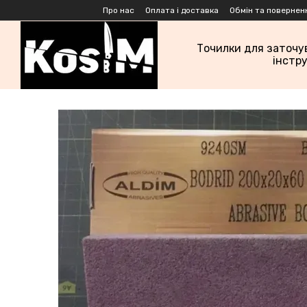
Перейти до основного контенту
Про нас
Оплата і доставка
Обмін та повернен
Точилки для заточу
інстр