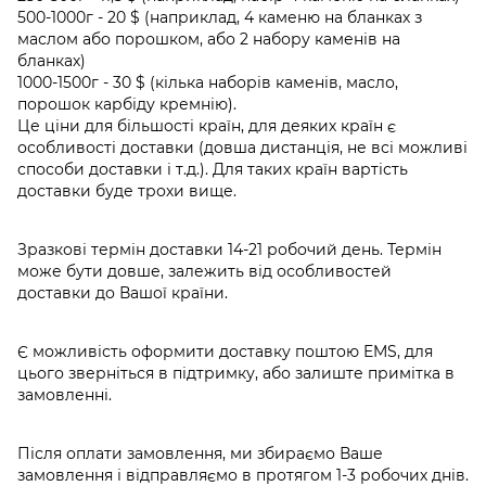
500-1000г - 20 $ (наприклад, 4 каменю на бланках з
маслом або порошком, або 2 набору каменів на
бланках)
1000-1500г - 30 $ (кілька наборів каменів, масло,
порошок карбіду кремнію).
Це ціни для більшості країн, для деяких країн є
особливості доставки (довша дистанція, не всі можливі
способи доставки і т.д.). Для таких країн вартість
доставки буде трохи вище.
Зразкові термін доставки 14-21 робочий день. Термін
може бути довше, залежить від особливостей
доставки до Вашої країни.
Є можливість оформити доставку поштою EMS, для
цього зверніться в підтримку, або залиште примітка в
замовленні.
Після оплати замовлення, ми збираємо Ваше
замовлення і відправляємо в протягом 1-3 робочих днів.