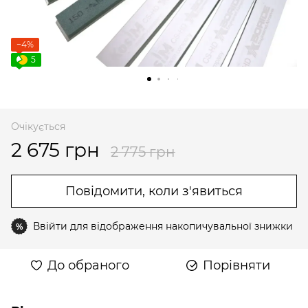
−4%
5
Очікується
2 675 грн
2 775 грн
Повідомити, коли з'явиться
Ввійти
для відображення накопичувальної знижки
%
До обраного
Порівняти