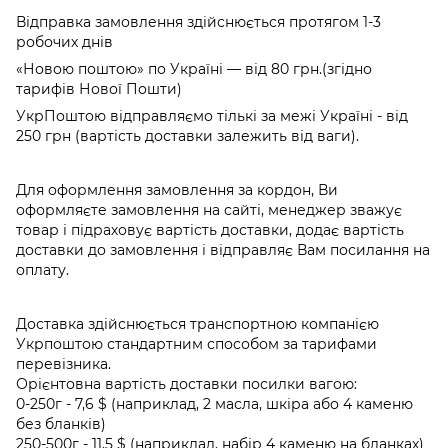
Відправка замовлення здійснюється протягом 1-3
робочих днів
«Новою поштою» по Україні — від 80 грн.(згідно
тарифів Нової Пошти)
УкрПоштою відправляємо тількі за межі Україні - від
250 грн (вартість доставки залежить від ваги).
Для оформлення замовлення за кордон, Ви
оформляєте замовлення на сайті, менеджер зважує
товар і підраховує вартість доставки, додає вартість
доставки до замовлення і відправляє Вам посилання на
оплату.
Доставка здійснюється транспортною компанією
Укрпоштою стандартним способом за тарифами
перевізника.
Орієнтовна вартість доставки посилки вагою:
0-250г - 7,6 $ (наприклад, 2 масла, шкіра або 4 каменю
без бланків)
250-500г - 11,5 $ (наприклад, набір 4 каменю на бланках)