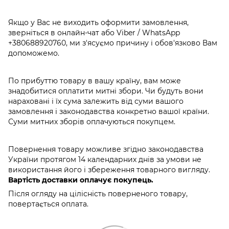
Якщо у Вас не виходить оформити замовлення,
зверніться в онлайн-чат або Viber / WhatsApp
+380688920760
, ми з'ясуємо причину і обов'язково Вам
допоможемо.
По прибуттю товару в вашу країну, вам може
знадобитися оплатити митні збори. Чи будуть вони
нараховані і їх сума залежить від суми вашого
замовлення і законодавства конкретно вашої країни.
Суми митних зборів оплачуються покупцем.
Повернення товару можливе згідно законодавства
України протягом 14 календарних днів за умови не
використання його і збереження товарного вигляду.
Вартість доставки оплачує покупець.
Після огляду на цілісність поверненого товару,
повертається оплата.