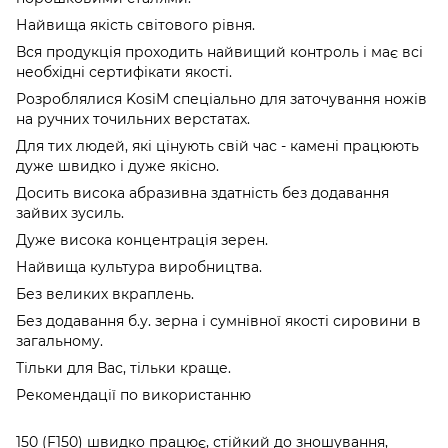
Найвища якість світового рівня.
Вся продукція проходить найвищий контроль і має всі
необхідні сертифікати якості.
Розроблялися KosiM спеціально для заточування ножів
на ручних точильних верстатах.
Для тих людей, які цінують свій час - камені працюють
дуже швидко і дуже якісно.
Досить висока абразивна здатність без додавання
зайвих зусиль.
Дуже висока концентрація зерен.
Найвища культура виробництва.
Без великих вкраплень.
Без додавання б.у. зерна і сумнівної якості сировини в
загальному.
Тільки для Вас, тільки краще.
Рекомендації по використанню
150 (F150) швидко працює, стійкий до зношування,