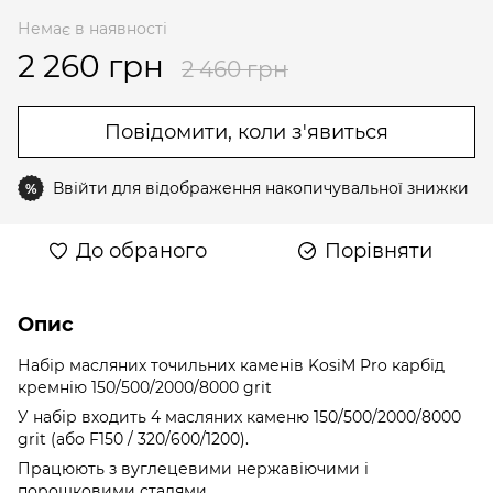
Немає в наявності
2 260 грн
2 460 грн
Повідомити, коли з'явиться
Ввійти
для відображення накопичувальної знижки
%
До обраного
Порівняти
Опис
Набір масляних точильних каменів KosiM Pro карбід
кремнію 150/500/2000/8000 grit
У набір входить 4 масляних каменю 150/500/2000/8000
grit (або F150 / 320/600/1200).
Працюють з вуглецевими нержавіючими і
порошковими сталями.