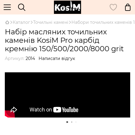
Каталог
Точильні камені
Набори точильних каменів 1
Набір масляних точильних
каменів KosiM Pro карбід
кремнію 150/500/2000/8000 grit
Артикул:
2014
Написати відгук