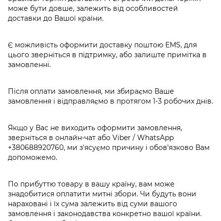
може бути довше, залежить від особливостей
доставки до Вашої країни.
Є можливість оформити доставку поштою EMS, для
цього зверніться в підтримку, або залиште примітка в
замовленні.
Після оплати замовлення, ми збираємо Ваше
замовлення і відправляємо в протягом 1-3 робочих днів.
Якщо у Вас не виходить оформити замовлення,
зверніться в онлайн-чат або Viber / WhatsApp
+380688920760
, ми з'ясуємо причину і обов'язково Вам
допоможемо.
По прибуттю товару в вашу країну, вам може
знадобитися оплатити митні збори. Чи будуть вони
нараховані і їх сума залежить від суми вашого
замовлення і законодавства конкретно вашої країни.