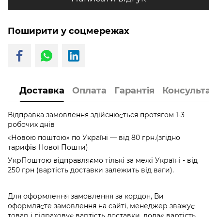
Поширити у соцмережах
Доставка
Оплата
Гарантія
Консультац
Відправка замовлення здійснюється протягом 1-3
робочих днів
«Новою поштою» по Україні — від 80 грн.(згідно
тарифів Нової Пошти)
УкрПоштою відправляємо тількі за межі Україні - від
250 грн (вартість доставки залежить від ваги).
Для оформлення замовлення за кордон, Ви
оформляєте замовлення на сайті, менеджер зважує
товар і підраховує вартість доставки, додає вартість