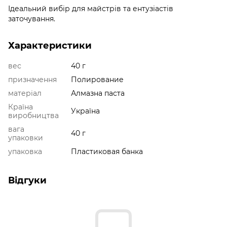
Ідеальний вибір для майстрів та ентузіастів
заточування.
Характеристики
вес
40 г
призначення
Полирование
матеріал
Алмазна паста
Країна
Україна
виробництва
вага
40 г
упаковки
упаковка
Пластиковая банка
Відгуки