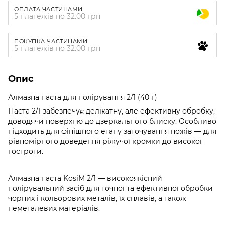
ОПЛАТА ЧАСТИНАМИ
5 платежів по 32.00 грн
ПОКУПКА ЧАСТИНАМИ
5 платежів по 32.00 грн
Опис
Алмазна паста для полірування 2/1 (40 г)
Паста 2/1 забезпечує делікатну, але ефективну обробку,
доводячи поверхню до дзеркального блиску. Особливо
підходить для фінішного етапу заточування ножів — для
рівномірного доведення ріжучої кромки до високої
гостроти.
Алмазна паста KosiM 2/1 — високоякісний
полірувальний засіб для точної та ефективної обробки
чорних і кольорових металів, їх сплавів, а також
неметалевих матеріалів.