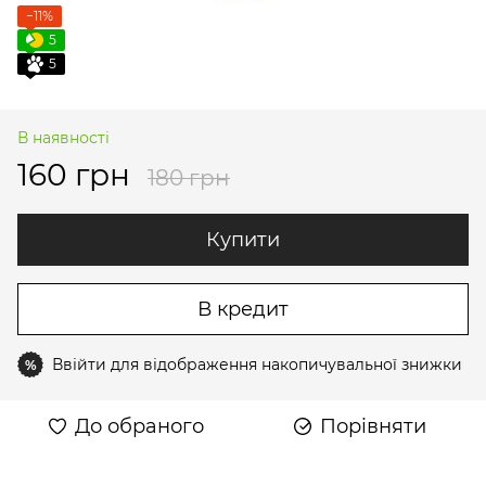
−11%
5
5
В наявності
160 грн
180 грн
Купити
В кредит
Ввійти
для відображення накопичувальної знижки
%
До обраного
Порівняти