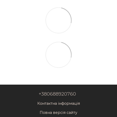
+380688920760
Контактна інформація
Повна версія сайту