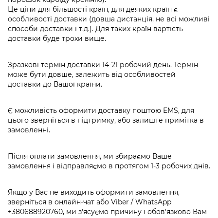
Це ціни для більшості країн, для деяких країн є
особливості доставки (довша дистанція, не всі можливі
способи доставки і т.д.). Для таких країн вартість
доставки буде трохи вище.
Зразкові термін доставки 14-21 робочий день. Термін
може бути довше, залежить від особливостей
доставки до Вашої країни.
Є можливість оформити доставку поштою EMS, для
цього зверніться в підтримку, або залиште примітка в
замовленні.
Після оплати замовлення, ми збираємо Ваше
замовлення і відправляємо в протягом 1-3 робочих днів.
Якщо у Вас не виходить оформити замовлення,
зверніться в онлайн-чат або Viber / WhatsApp
+380688920760
, ми з'ясуємо причину і обов'язково Вам