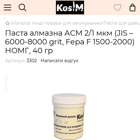
Каталог
Інші товари для заточування
Пасти для дов
Паста алмазна АСМ 2/1 мкм (JIS –
6000-8000 grit, Fepa F 1500-2000)
НОМГ, 40 гр
Артикул:
3302
Написати відгук