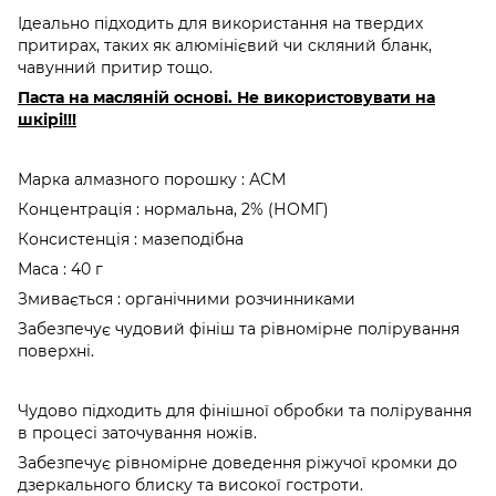
Ідеально підходить для використання на твердих
притирах, таких як алюмінієвий чи скляний бланк,
чавунний притир тощо.
Паста на масляній основі. Не використовувати на
шкірі!!!
Марка алмазного порошку : АСМ
Концентрація : нормальна, 2% (НОМГ)
Консистенція : мазеподібна
Маса : 40 г
Змивається : органічними розчинниками
Забезпечує чудовий фініш та рівномірне полірування
поверхні.
Чудово підходить для фінішної обробки та полірування
в процесі заточування ножів.
Забезпечує рівномірне доведення ріжучої кромки до
дзеркального блиску та високої гостроти.