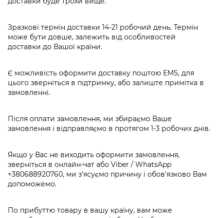
доставки буде трохи вище.
Зразкові термін доставки 14-21 робочий день. Термін
може бути довше, залежить від особливостей
доставки до Вашої країни.
Є можливість оформити доставку поштою EMS, для
цього зверніться в підтримку, або залиште примітка в
замовленні.
Після оплати замовлення, ми збираємо Ваше
замовлення і відправляємо в протягом 1-3 робочих днів.
Якщо у Вас не виходить оформити замовлення,
зверніться в онлайн-чат або Viber / WhatsApp
+380688920760
, ми з'ясуємо причину і обов'язково Вам
допоможемо.
По прибуттю товару в вашу країну, вам може