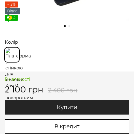
−13%
Відео
5
Колір
В наявності
2 100 грн
2 400 грн
Купити
В кредит