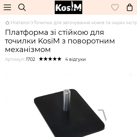
Каталог
Точилки для заточування ножів та інших інст
Платформа зі стійкою для
точилки KosiM з поворотним
механізмом
Артикул:
1702
4 відгуки