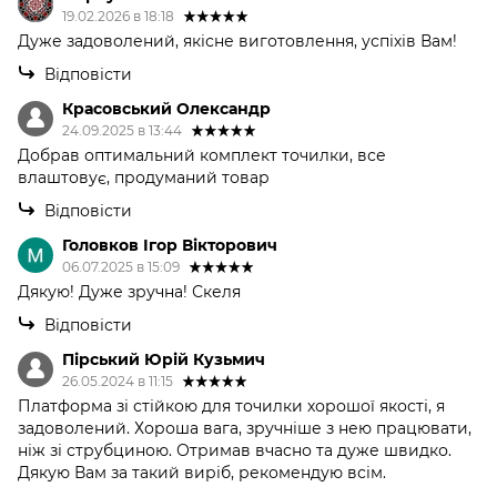
19.02.2026 в 18:18
Дуже задоволений, якісне виготовлення, успіхів Вам!
Відповісти
Красовський Олександр
24.09.2025 в 13:44
Добрав оптимальний комплект точилки, все
влаштовує, продуманий товар
Відповісти
Головков Ігор Вікторович
06.07.2025 в 15:09
Дякую! Дуже зручна! Скеля
Відповісти
Пірський Юрій Кузьмич
26.05.2024 в 11:15
Платформа зі стійкою для точилки хорошої якості, я
задоволений. Хороша вага, зручніше з нею працювати,
ніж зі струбциною. Отримав вчасно та дуже швидко.
Дякую Вам за такий виріб, рекомендую всім.