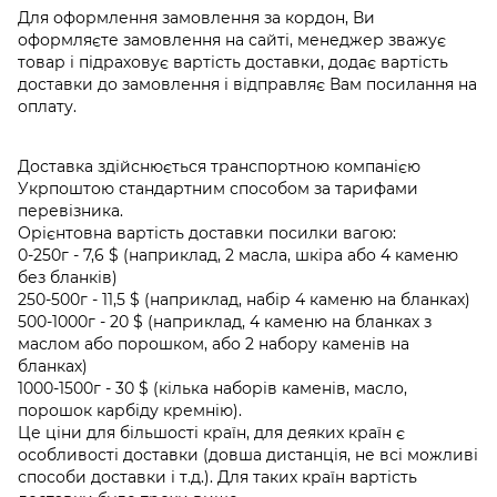
Для оформлення замовлення за кордон, Ви
оформляєте замовлення на сайті, менеджер зважує
товар і підраховує вартість доставки, додає вартість
доставки до замовлення і відправляє Вам посилання на
оплату.
Доставка здійснюється транспортною компанією
Укрпоштою стандартним способом за тарифами
перевізника.
Орієнтовна вартість доставки посилки вагою:
0-250г - 7,6 $ (наприклад, 2 масла, шкіра або 4 каменю
без бланків)
250-500г - 11,5 $ (наприклад, набір 4 каменю на бланках)
500-1000г - 20 $ (наприклад, 4 каменю на бланках з
маслом або порошком, або 2 набору каменів на
бланках)
1000-1500г - 30 $ (кілька наборів каменів, масло,
порошок карбіду кремнію).
Це ціни для більшості країн, для деяких країн є
особливості доставки (довша дистанція, не всі можливі
способи доставки і т.д.). Для таких країн вартість