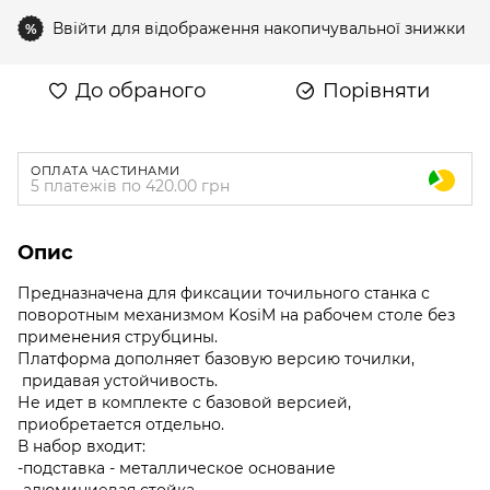
Ввійти
для відображення накопичувальної знижки
%
До обраного
Порівняти
ОПЛАТА ЧАСТИНАМИ
5 платежів по 420.00 грн
Опис
Предназначена для фиксации точильного станка с
поворотным механизмом KosiM на рабочем столе без
применения струбцины.
Платформа дополняет базовую версию точилки,
придавая устойчивость.
Не идет в комплекте с базовой версией,
приобретается отдельно.
В набор входит:
-подставка - металлическое основание