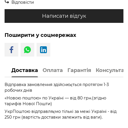
Відповісти
Написати відгук
Поширити у соцмережах
Доставка
Оплата
Гарантія
Консультац
Відправка замовлення здійснюється протягом 1-3
робочих днів
«Новою поштою» по Україні — від 80 грн.(згідно
тарифів Нової Пошти)
УкрПоштою відправляємо тількі за межі Україні - від
250 грн (вартість доставки залежить від ваги).