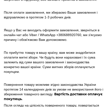
Після оплати замовлення, ми збираємо Ваше замовлення і
відправляємо в протягом 1-3 робочих днів.
Якщо у Вас не виходить оформити замовлення, зверніться в
онлайн-чат або Viber / WhatsApp
+380688920760
, ми з'ясуємо
причину і обов'язково Вам допоможемо.
По прибуттю товару в вашу країну, вам може знадобитися
оплатити митні збори. Чи будуть вони нараховані і їх сума
залежить від суми вашого замовлення і законодавства
конкретно вашої країни. Суми митних зборів оплачуються
покупцем.
Повернення товару можливе згідно законодавства України
протягом 14 календарних днів за умови не використання його і
Вартість доставки оплачує
збереження товарного вигляду.
покупець.
Після огляду на цілісність поверненого товару, повертається