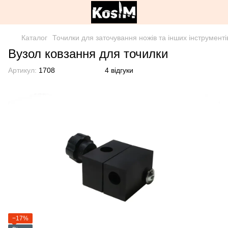
Каталог
Точилки для заточування ножів та інших інструменті
Вузол ковзання для точилки
Артикул:
1708
4 відгуки
−17%