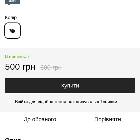
Відео
Колір
В наявності
500 грн
600 грн
Купити
Ввійти
для відображення накопичувальної знижки
%
До обраного
Порівняти