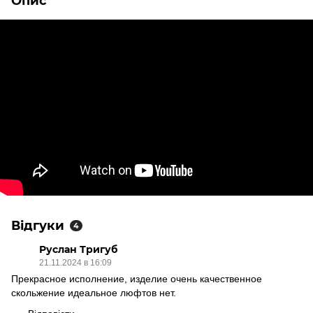
Опис
Відгуки
4
Руслан Тригуб
21.11.2024 в 16:09
Прекрасное исполнение, изделие очень качественное
скольжение идеальное люфтов нет.