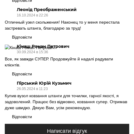
Відповісти
Леонід Преображенський
16.10.2024 в 22:26
Отличный узел скольжения! Наконец то у меня перестала
застревать штанга, благодарю за труд!
Відповісти
Кінаш Роман Петрович
30.09.2024 в 15:36
Все, як завжди СУПЕР. Продовжуйте й надалі радувати
клієнтів.
Відповісти
Пірський Юрій Кузьмич
26.05.2024 в 11:23
Купив вузол ковзання штанги для точилки, гарної якості, я
задоволений. Працює без відмовно, ковзання супер. Отримав
дуже швидко. Дякую Вам, усім рекомендую.
Відповісти
Написати відгук