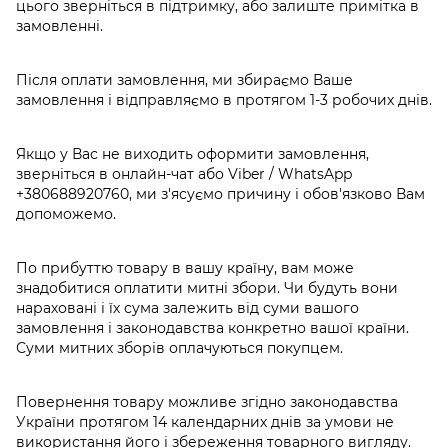
цього зверніться в підтримку, або залиште примітка в
замовленні.
Після оплати замовлення, ми збираємо Ваше
замовлення і відправляємо в протягом 1-3 робочих днів.
Якщо у Вас не виходить оформити замовлення,
зверніться в онлайн-чат або Viber / WhatsApp
+380688920760
, ми з'ясуємо причину і обов'язково Вам
допоможемо.
По прибуттю товару в вашу країну, вам може
знадобитися оплатити митні збори. Чи будуть вони
нараховані і їх сума залежить від суми вашого
замовлення і законодавства конкретно вашої країни.
Суми митних зборів оплачуються покупцем.
Повернення товару можливе згідно законодавства
України протягом 14 календарних днів за умови не
використання його і збереження товарного вигляду.