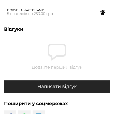
ПОКУПКА ЧАСТИНАМИ
5 платежів по 253.00 грн
Відгуки
Додайте перший відгук
Написати відгук
Поширити у соцмережах