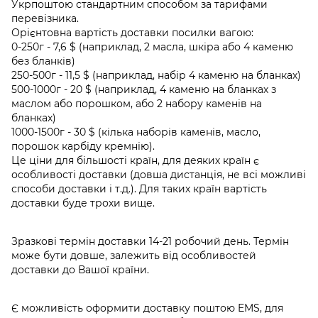
Укрпоштою стандартним способом за тарифами
перевізника.
Орієнтовна вартість доставки посилки вагою:
0-250г - 7,6 $ (наприклад, 2 масла, шкіра або 4 каменю
без бланків)
250-500г - 11,5 $ (наприклад, набір 4 каменю на бланках)
500-1000г - 20 $ (наприклад, 4 каменю на бланках з
маслом або порошком, або 2 набору каменів на
бланках)
1000-1500г - 30 $ (кілька наборів каменів, масло,
порошок карбіду кремнію).
Це ціни для більшості країн, для деяких країн є
особливості доставки (довша дистанція, не всі можливі
способи доставки і т.д.). Для таких країн вартість
доставки буде трохи вище.
Зразкові термін доставки 14-21 робочий день. Термін
може бути довше, залежить від особливостей
доставки до Вашої країни.
Є можливість оформити доставку поштою EMS, для