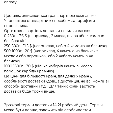
оплату.
Доставка здійснюється транспортною компанією
Укрпоштою стандартним способом за тарифами
перевізника.
Орієнтовна вартість доставки посилки вагою:
0-250г - 7,6 $ (наприклад, 2 масла, шкіра або 4 каменю
без бланків)
250-500г - 11,5 $ (наприклад, набір 4 каменю на бланках)
500-1000г - 20 $ (наприклад, 4 каменю на бланках з
маслом або порошком, або 2 набору каменів на
бланках)
1000-1500г - 30 $ (кілька наборів каменів, масло,
порошок карбіду кремнію).
Це ціни для більшості країн, для деяких країн є
особливості доставки (довша дистанція, не всі можливі
способи доставки і т.д.). Для таких країн вартість
доставки буде трохи вище.
Зразкові термін доставки 14-21 робочий день. Термін
може бути довше, залежить від особливостей