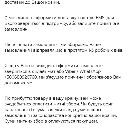
доставки до Вашої країни.
Є можливість оформити доставку поштою EMS, для
цього зверніться в підтримку, або залиште примітка в
замовленні.
Після оплати замовлення, ми збираємо Ваше
замовлення і відправляємо в протягом 1-3 робочих днів.
Якщо у Вас не виходить оформити замовлення,
зверніться в онлайн-чат або Viber / WhatsApp
+380688920760
, ми з'ясуємо причину і обов'язково Вам
допоможемо.
По прибуттю товару в вашу країну, вам може
знадобитися оплатити митні збори. Чи будуть вони
нараховані і їх сума залежить від суми вашого
замовлення і законодавства конкретно вашої країни.
Суми митних зборів оплачуються покупцем.