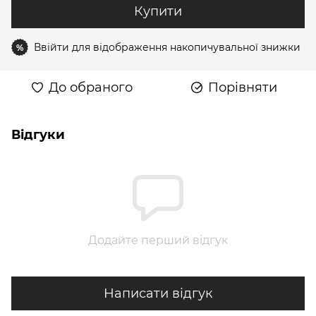
Купити
Ввійти
для відображення накопичувальної знижки
%
До обраного
Порівняти
Відгуки
Додайте перший відгук
Написати відгук