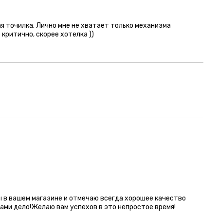
я точилка. Лично мне не хватает только механизма
критично, скорее хотелка ))
ы в вашем магазине и отмечаю всегда хорошее качество
ами дело!Желаю вам успехов в это непростое время!