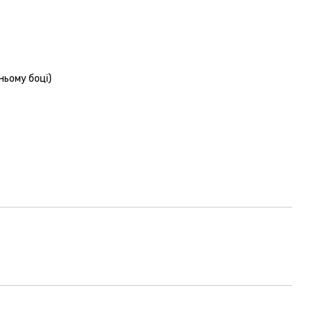
ньому боці)