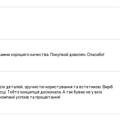
камни хорошего качества. Покупкой доволен. Спасибо!
всіх деталей, зручністю користування та естетикою. Виріб
сці. Тобто концепція досконала. А так буває не у всіх
омпанії успіхів та процвітання!