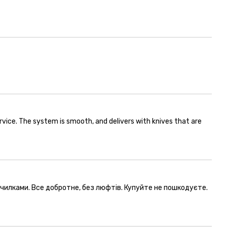
vice. The system is smooth, and delivers with knives that are
очилками. Все добротне, без люфтів. Купуйте не пошкодуєте.