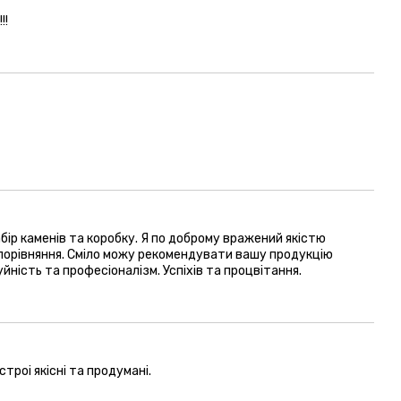
!!
бір каменів та коробку. Я по доброму вражений якістю
е порівняння. Сміло можу рекомендувати вашу продукцію
йність та професіоналізм. Успіхів та процвітання.
троі якісні та продумані.