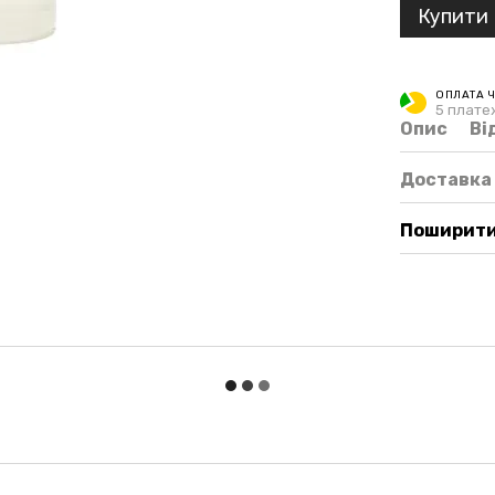
Купити
ОПЛАТА 
5 платеж
Опис
Ві
Доставка
Поширити