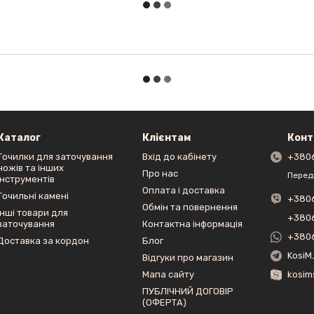
Каталог
Клієнтам
Конт
Точилки для заточування
Вхід до кабінету
+380
ножів та інших
Про нас
Перед
інструментів
Оплата і доставка
Точильні камені
+380
Обмін та повернення
Інші товари для
+380
заточування
Контактна інформація
+380
Доставка за кордон
Блог
KosiM
Відгуки про магазин
Мапа сайту
kosim
ПУБЛІЧНИЙ ДОГОВІР
(ОФЕРТА)