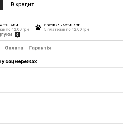
В кредит
ЧАСТИНАМИ
ПОКУПКА ЧАСТИНАМИ
ів по 42.00 грн
5 платежів по 42.00 грн
дгуки
6
Оплата
Гарантія
 у соцмережах