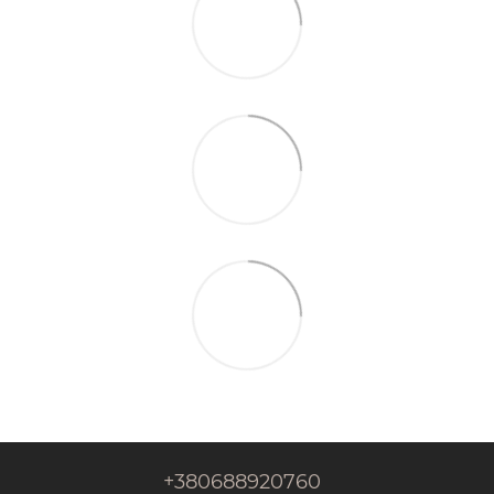
+380688920760