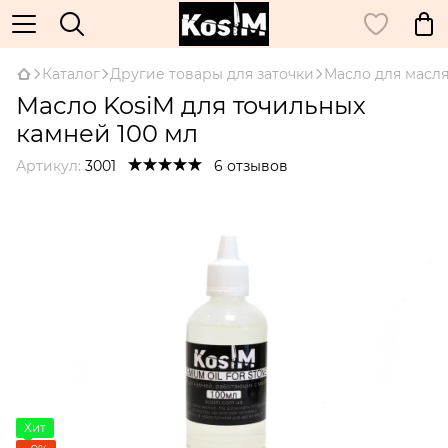
Каталог
Другие товары для заточки
Масло для масл
Масло KosiM для точильных
камней 100 мл
Артикул:
3001
6 отзывов
Хит