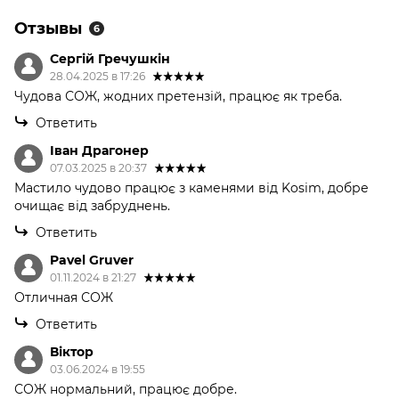
Отзывы
6
Сергій Гречушкін
28.04.2025 в 17:26
Чудова СОЖ, жодних претензій, працює як треба.
Ответить
Іван Драгонер
07.03.2025 в 20:37
Мастило чудово працює з каменями від Kosim, добре
очищає від забруднень.
Ответить
Pavel Gruver
01.11.2024 в 21:27
Отличная СОЖ
Ответить
Віктор
03.06.2024 в 19:55
СОЖ нормальний, працює добре.