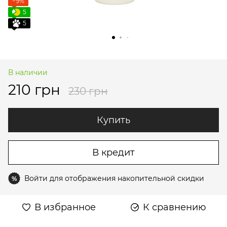
−9%
5
5
В наличии
210 грн
230 грн
Купить
В кредит
Войти
для отображения накопительной скидки
%
В избранное
К сравнению