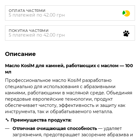
ОПЛАТА ЧАСТЯМИ
5 платежей по 42.00 грн
ПОКУПКА ЧАСТЯМИ
5 платежей по 42.00 грн
Описание
Масло KosiM для камней, работающих с маслом — 100
мл
Профессиональное масло KosiM разработано
специально для использования с абразивными
камнями, работающими в масляной среде. Объединяя
передовые европейские технологии, продукт
обеспечивает чистоту, эффективность и защиту как
инструмента, так и обрабатываемого металла.
🔧
Преимущества продукта:
Отличная очищающая способность
— удаляет
загрязнения, предотвращает засорение абразива и