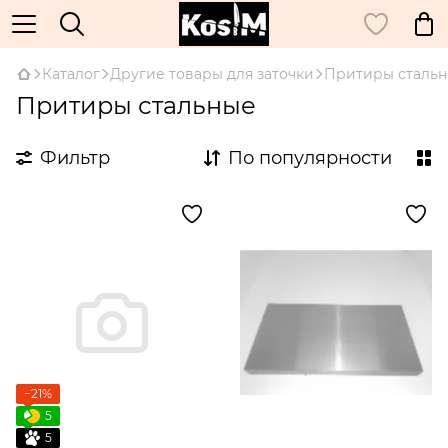
Каталог
Другие товары для заточки
Притиры сталь
Притиры стальные
Фильтр
По популярности
−21%
5
5