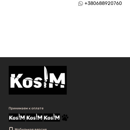
+380688920760
Принимаем к оплате
Мобильная версия