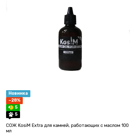
Новинка
−28%
5
5
СОЖ KosiM Extra для камней, работающих с маслом 100
мл