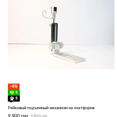
−5%
5
5
Рейковый подъемный механизм на платформе
9 300 грн
9 800 грн