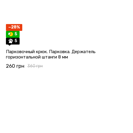
−28%
5
5
Парковочный крюк. Парковка. Держатель
горизонтальной штанги 8 мм
260 грн
360 грн