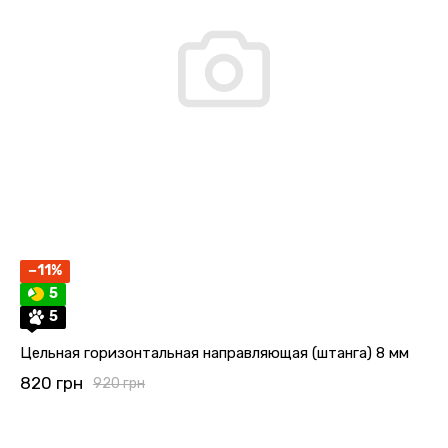
−11%
5
5
Цельная горизонтальная направляющая (штанга) 8 мм
820 грн
920 грн