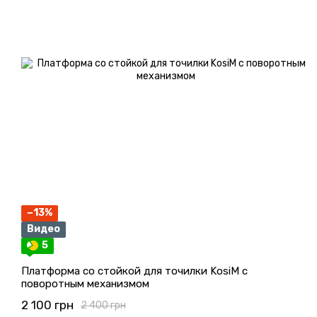
−13%
Видео
5
Платформа со стойкой для точилки KosiM с
поворотным механизмом
2 100 грн
2 400 грн