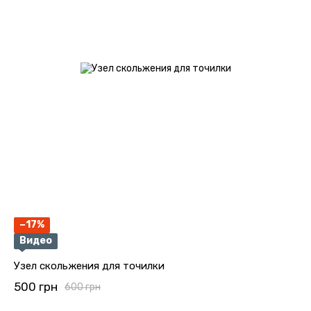
−17%
Видео
Узел скольжения для точилки
500 грн
600 грн