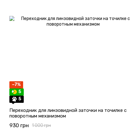
−7%
5
5
Переходник для линзовидной заточки на точилке с
поворотным механизмом
930 грн
1 000 грн