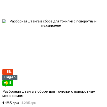
−8%
Видео
5
Разборная штанга в сборе для точилки с поворотным
механизмом
1 185 грн
1 285 грн