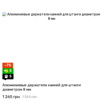
−7%
5
5
Алюминиевые держатели камней для штанги
диаметром 8 мм
1 265 грн
1 365 грн