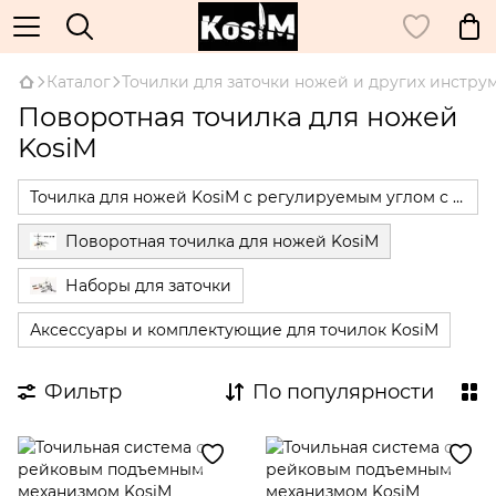
Каталог
Точилки для заточки ножей и других инстру
Поворотная точилка для ножей
KosiM
Точилка для ножей KosiM с регулируемым углом с магнитами
Поворотная точилка для ножей KosiM
Наборы для заточки
Аксессуары и комплектующие для точилок KosiM
Фильтр
По популярности