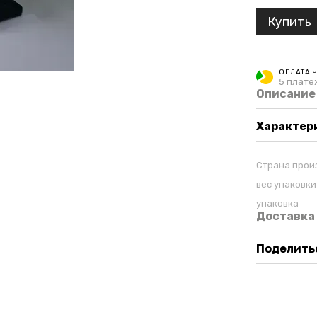
Купить
ОПЛАТА 
5 плате
Описание
Характер
Страна прои
вес упаковки
упаковка
Доставка
Поделитьс