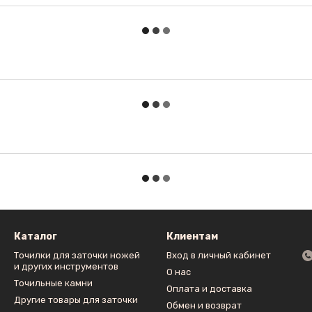
Каталог
Клиентам
Точилки для заточки ножей
Вход в личный кабинет
и других инструментов
О нас
Точильные камни
Оплата и доставка
Другие товары для заточки
Обмен и возврат