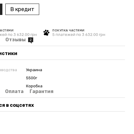
В кредит
ЧАСТЯМИ
ПОКУПКА ЧАСТЯМИ
жей по 3 632.00 грн
5 платежей по 3 632.00 грн
Отзывы
2
истики
зводства
Украина
5500г
Коробка
Оплата
Гарантия
я в соцсетях