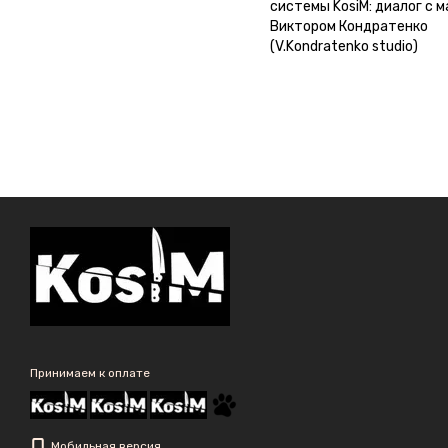
системы KosiM: диалог с 
Виктором Кондратенко
(V.Kondratenko studio)
Принимаем к оплате
Мобильная версия