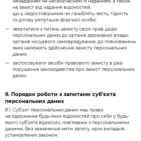
ненаданням чи несвоєчасним їх наданням, а також
на захист від надання відомостей,
що є недостовірними чи ганьблять честь, гідність
та ділову репутацію фізичної особи;
звертатися з питань захисту своїх прав щодо
персональних даних до органів державної влади,
органів місцевого самоврядування, до повноважень
яких належить здійснення захисту персональних
даних;
застосовувати засоби правового захисту в разі
порушення законодавства про захист персональних
даних.
9. Порядок роботи з запитами суб’єкта
персональних даних
9.1. Суб'єкт персональних даних має право
на одержання будь-яких відомостей про себе у будь-
якого суб'єкта відносин, пов'язаних з персональними
даними, без зазначення мети запиту, крім випадків,
установлених законом.