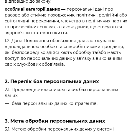
відповідно до закону;
особливі категорії даних —
персональні дані про
расове або етнічне походження, політичні, релігійні або
світоглядні переконання, членство в політичних партіях
та професійних спілках, а також даних, що стосуються
здоров’я чи статевого життя.
1.2. Дане Положення обов’язкове для застосування
відповідальною особою та співробітниками продавця,
які безпосередньо здійснюють обробку та/або мають
доступ до персональних даних у зв’язку з виконанням
своїх службових обов’язків.
2. Перелік баз персональних даних
2.1. Продавець є власником таких баз персональних
даних:
база персональних даних контрагентів.
3. Мета обробки персональних даних
3.1. Метою обробки персональних даних у системі