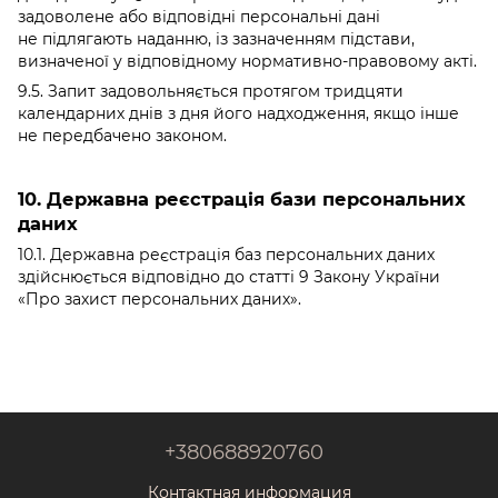
задоволене або відповідні персональні дані
не підлягають наданню, із зазначенням підстави,
визначеної у відповідному нормативно-правовому акті.
9.5. Запит задовольняється протягом тридцяти
календарних днів з дня його надходження, якщо інше
не передбачено законом.
10. Державна реєстрація бази персональних
даних
10.1. Державна реєстрація баз персональних даних
здійснюється відповідно до статті 9 Закону України
«
Про захист персональних даних
».
+380688920760
Контактная информация