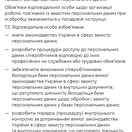
Обов’язки відповідальної особи щодо організації
роботи, пов’язаної із захистом персональних даних при
їх обробці зазначаються у посадовій інструкції.
7.3. Відповідальна особа зобов’язана:
знати законодавство України в сфері захисту
персональних даних;
розробити процедури доступу до персональних
даних співробітників відповідно до їхніх
професійних чи службових або трудових обов’язків;
забезпечити виконання співробітниками
Володільця бази персональних даних вимог
законодавства України в сфері захисту
персональних даних та внутрішніх документів,
що регулюють діяльність Володільця бази
персональних даних щодо обробки і захисту
персональних даних у базах персональних даних;
розробити порядок (процедуру) внутрішнього
контролю за дотриманням вимог законодавства
України в сфері захисту персональних даних
та внутрішніх документів, що регулюють діяльність