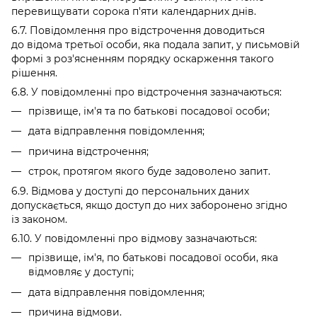
перевищувати сорока п'яти календарних днів.
6.7. Повідомлення про відстрочення доводиться
до відома третьої особи, яка подала запит, у письмовій
формі з роз'ясненням порядку оскарження такого
рішення.
6.8. У повідомленні про відстрочення зазначаються:
прізвище, ім'я та по батькові посадової особи;
дата відправлення повідомлення;
причина відстрочення;
строк, протягом якого буде задоволено запит.
6.9. Відмова у доступі до персональних даних
допускається, якщо доступ до них заборонено згідно
із законом.
6.10. У повідомленні про відмову зазначаються:
прізвище, ім'я, по батькові посадової особи, яка
відмовляє у доступі;
дата відправлення повідомлення;
причина відмови.