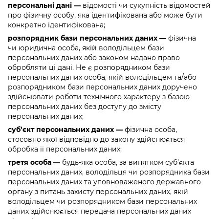
персональні дані —
відомості чи сукупність відомостей
про фізичну особу, яка ідентифікована або може бути
конкретно ідентифікована;
розпорядник бази персональних даних —
фізична
чи юридична особа, якій володільцем бази
персональних даних або законом надано право
обробляти ці дані. Не є розпорядником бази
персональних даних особа, якій володільцем та/або
розпорядником бази персональних даних доручено
здійснювати роботи технічного характеру з базою
персональних даних без доступу до змісту
персональних даних;
суб’єкт персональних даних —
фізична особа,
стосовно якої відповідно до закону здійснюється
обробка її персональних даних;
третя особа —
будь-яка особа, за винятком суб’єкта
персональних даних, володільця чи розпорядника бази
персональних даних та уповноваженого державного
органу з питань захисту персональних даних, якій
володільцем чи розпорядником бази персональних
даних здійснюється передача персональних даних