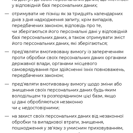
у відповідній базі персональних даних;
отримувати не пізніш як за тридцять календарних
днів з дня надходження запиту, крім випадків,
передбачених законом, відповідь про те,
чи зберігаються його персональні дані у відповідній
базі персональних даних, а також отримувати зміст
його персональних даних, які зберігаються;
пред'являти вмотивовану вимогу із запереченням
проти обробки своїх персональних даних органами
державної влади, органами місцевого
самоврядування при здійсненні їхніх повноважень,
передбачених законом;
пред'являти вмотивовану вимогу щодо зміни або
знищення своїх персональних даних будь-яким
володільцем та розпорядником цієї бази, якщо
ці дані обробляються незаконно
чи є недостовірними;
на захист своїх персональних даних від незаконної
обробки та випадкової втрати, знищення,
пошкодження у зв'язку з умисним приховуванням,