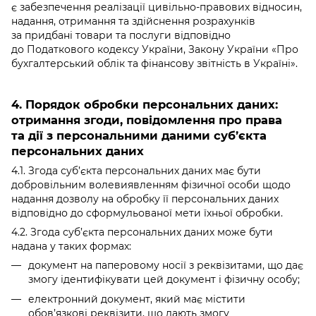
є забезпечення реалізації цивільно-правових відносин,
надання, отримання та здійснення розрахунків
за придбані товари та послуги відповідно
до Податкового кодексу України, Закону України «Про
бухгалтерський облік та фінансову звітність в Україні».
4. Порядок обробки персональних даних:
отримання згоди, повідомлення про права
та дії з персональними даними суб’єкта
персональних даних
4.1. Згода суб’єкта персональних даних має бути
добровільним волевиявленням фізичної особи щодо
надання дозволу на обробку її персональних даних
відповідно до сформульованої мети їхньої обробки.
4.2. Згода суб’єкта персональних даних може бути
надана у таких формах:
документ на паперовому носії з реквізитами, що дає
змогу ідентифікувати цей документ і фізичну особу;
електронний документ, який має містити
обов’язкові реквізити, що дають змогу