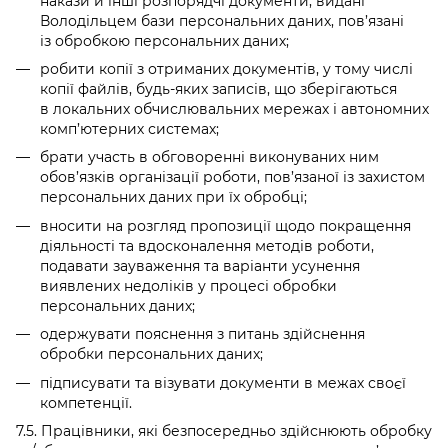
накази й інші розпорядчі документи, видані
Володільцем бази персональних даних, пов’язані
із обробкою персональних даних;
робити копії з отриманих документів, у тому числі
копії файлів, будь-яких записів, що зберігаються
в локальних обчислювальних мережах і автономних
комп’ютерних системах;
брати участь в обговоренні виконуваних ним
обов’язків організації роботи, пов’язаної із захистом
персональних даних при їх обробці;
вносити на розгляд пропозиції щодо покращення
діяльності та вдосконалення методів роботи,
подавати зауваження та варіанти усунення
виявлених недоліків у процесі обробки
персональних даних;
одержувати пояснення з питань здійснення
обробки персональних даних;
підписувати та візувати документи в межах своєї
компетенції.
7.5. Працівники, які безпосередньо здійснюють обробку