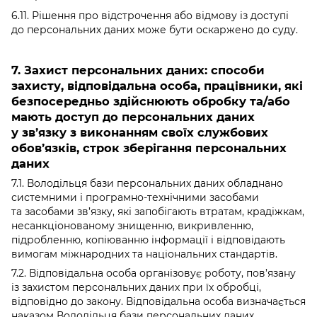
6.11. Рішення про відстрочення або відмову із доступі
до персональних даних може бути оскаржено до суду.
7. Захист персональних даних: способи
захисту, відповідальна особа, працівники, які
безпосередньо здійснюють обробку та/або
мають доступ до персональних даних
у зв’язку з виконанням своїх службових
обов’язків, строк зберігання персональних
даних
7.1. Володільця бази персональних даних обладнано
системними і програмно-технічними засобами
та засобами зв’язку, які запобігають втратам, крадіжкам,
несанкціонованому знищенню, викривленню,
підробленню, копіюванню інформації і відповідають
вимогам міжнародних та національних стандартів.
7.2. Відповідальна особа організовує роботу, пов’язану
із захистом персональних даних при їх обробці,
відповідно до закону. Відповідальна особа визначається
наказом Володільця бази персональних даних.