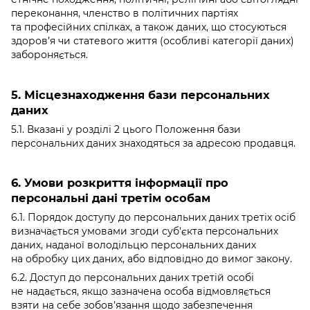
переконання, членство в політичних партіях
та професійних спілках, а також даних, що стосуються
здоров’я чи статевого життя (особливі категорії даних)
забороняється.
5. Місцезнаходження бази персональних
даних
5.1. Вказані у розділі 2 цього Положення бази
персональних даних знаходяться за адресою продавця.
6. Умови розкриття інформації про
персональні дані третім особам
6.1. Порядок доступу до персональних даних третіх осіб
визначається умовами згоди суб'єкта персональних
даних, наданої володільцю персональних даних
на обробку цих даних, або відповідно до вимог закону.
6.2. Доступ до персональних даних третій особі
не надається, якщо зазначена особа відмовляється
взяти на себе зобов'язання щодо забезпечення