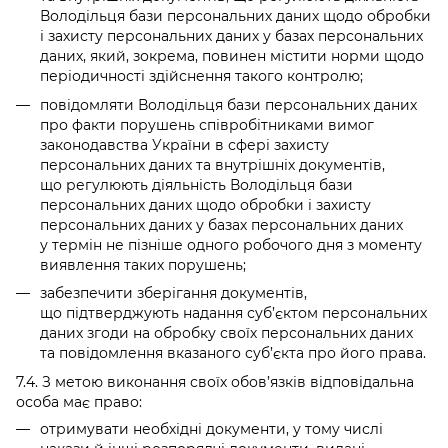
Володільця бази персональних даних щодо обробки
і захисту персональних даних у базах персональних
даних, який, зокрема, повинен містити норми щодо
періодичності здійснення такого контролю;
повідомляти Володільця бази персональних даних
про факти порушень співробітниками вимог
законодавства України в сфері захисту
персональних даних та внутрішніх документів,
що регулюють діяльність Володільця бази
персональних даних щодо обробки і захисту
персональних даних у базах персональних даних
у термін не пізніше одного робочого дня з моменту
виявлення таких порушень;
забезпечити зберігання документів,
що підтверджують надання суб’єктом персональних
даних згоди на обробку своїх персональних даних
та повідомлення вказаного суб’єкта про його права.
7.4. З метою виконання своїх обов’язків відповідальна
особа має право:
отримувати необхідні документи, у тому числі