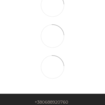
+380688920760