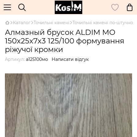
Каталог
Точильні камені
Точильні камені по-штучно
Алмазный брусок ALDIM МО
150х25х7х3 125/100 формування
ріжучої кромки
Артикул:
а125100мо
Написати відгук