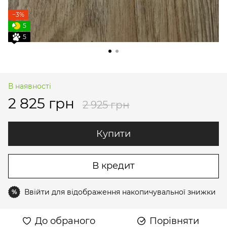
−3%
5
5
В наявності
2 825 грн
2 925 грн
Купити
В кредит
Ввійти
для відображення накопичувальної знижки
%
До обраного
Порівняти