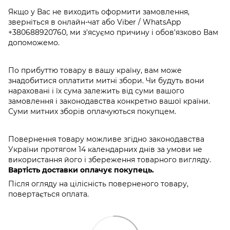
Якщо у Вас не виходить оформити замовлення,
зверніться в онлайн-чат або Viber / WhatsApp
+380688920760
, ми з'ясуємо причину і обов'язково Вам
допоможемо.
По прибуттю товару в вашу країну, вам може
знадобитися оплатити митні збори. Чи будуть вони
нараховані і їх сума залежить від суми вашого
замовлення і законодавства конкретно вашої країни.
Суми митних зборів оплачуються покупцем.
Повернення товару можливе згідно законодавства
України протягом 14 календарних днів за умови не
використання його і збереження товарного вигляду.
Вартість доставки оплачує покупець.
Після огляду на цілісність поверненого товару,
повертається оплата.