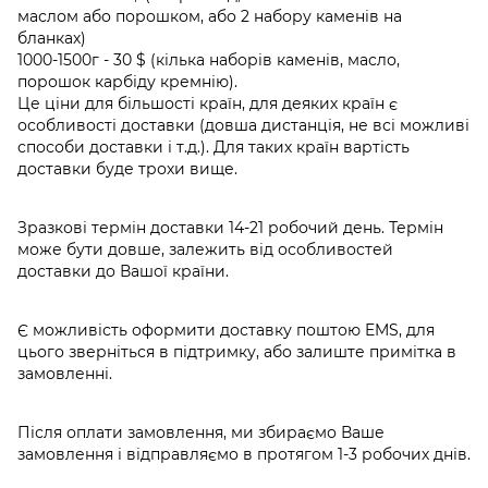
маслом або порошком, або 2 набору каменів на
бланках)
1000-1500г - 30 $ (кілька наборів каменів, масло,
порошок карбіду кремнію).
Це ціни для більшості країн, для деяких країн є
особливості доставки (довша дистанція, не всі можливі
способи доставки і т.д.). Для таких країн вартість
доставки буде трохи вище.
Зразкові термін доставки 14-21 робочий день. Термін
може бути довше, залежить від особливостей
доставки до Вашої країни.
Є можливість оформити доставку поштою EMS, для
цього зверніться в підтримку, або залиште примітка в
замовленні.
Після оплати замовлення, ми збираємо Ваше
замовлення і відправляємо в протягом 1-3 робочих днів.