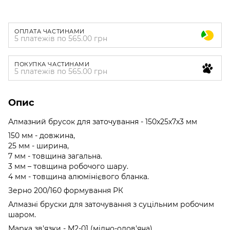
ОПЛАТА ЧАСТИНАМИ
5 платежів по 565.00 грн
ПОКУПКА ЧАСТИНАМИ
5 платежів по 565.00 грн
Опис
Алмазний брусок для заточування - 150х25х7х3 мм
150 мм - довжина,
25 мм - ширина,
7 мм - товщина загальна.
3 мм – товщина робочого шару.
4 мм - товщина алюмінієвого бланка.
Зерно 200/160 формування РК
Алмазні бруски для заточування з суцільним робочим
шаром.
Марка зв'язки - М2-01 (мідно-олов'яна).