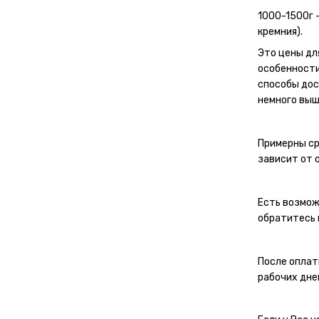
1000-1500г 
кремния).
Это цены дл
особенности
способы дос
немного выш
Примерны ср
зависит от 
Есть возмож
обратитесь 
После оплат
рабочих дне