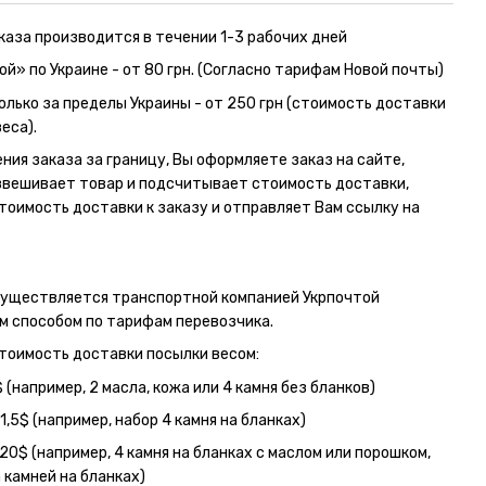
каза производится в течении 1-3 рабочих дней
ой» по Украине - от 80 грн. (Согласно тарифам Новой почты)
олько за пределы Украины - от 250 грн (стоимость доставки
еса).
ния заказа за границу, Вы оформляете заказ на сайте,
вешивает товар и подсчитывает стоимость доставки,
тоимость доставки к заказу и отправляет Вам ссылку на
существляется транспортной компанией Укрпочтой
 способом по тарифам перевозчика.
тоимость доставки посылки весом:
$ (например, 2 масла, кожа или 4 камня без бланков)
1,5$ (например, набор 4 камня на бланках)
20$ (например, 4 камня на бланках с маслом или порошком,
 камней на бланках)