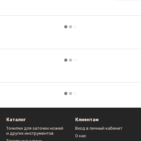
Каталог
Клиентам
Точилки для заточки ножей
Вход в личный кабинет
и других инструментов
О нас
Точильные камни