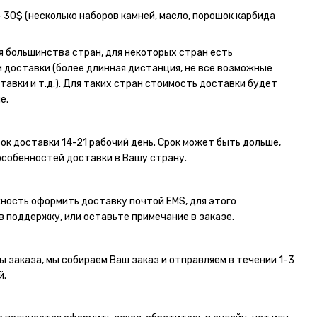
- 30$ (несколько наборов камней, масло, порошок карбида
я большинства стран, для некоторых стран есть
 доставки (более длинная дистанция, не все возможные
тавки и т.д.). Для таких стран стоимость доставки будет
е.
ок доставки 14-21 рабочий день. Срок может быть дольше,
особенностей доставки в Вашу страну.
ность оформить доставку почтой EMS, для этого
в поддержку, или оставьте примечание в заказе.
ы заказа, мы собираем Ваш заказ и отправляем в течении 1-3
й.