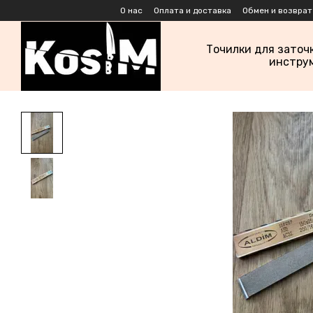
Перейти к основному контенту
О нас
Оплата и доставка
Обмен и возврат
Точилки для заточ
инстру