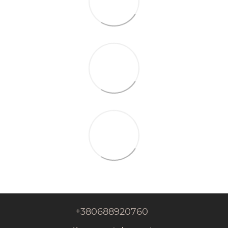
+380688920760