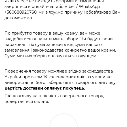
Якщо у Вас не виходить оформити замовлення,
зверніться в онлайн-чат або Viber / WhatsApp
+380688920760
, ми з'ясуємо причину і обов'язково Вам
допоможемо.
По прибуттю товару в вашу країну, вам може
знадобитися оплатити митні збори. Чи будуть вони
нараховані і їх сума залежить від суми вашого
замовлення і законодавства конкретно вашої країни.
Суми митних зборів оплачуються покупцем.
Повернення товару можливе згідно законодавства
України протягом 14 календарних днів за умови не
використання його і збереження товарного вигляду.
Вартість доставки оплачує покупець.
Після огляду на цілісність поверненого товару,
повертається оплата.