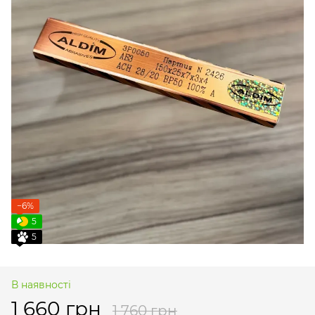
−6%
5
5
В наявності
1 660 грн
1 760 грн