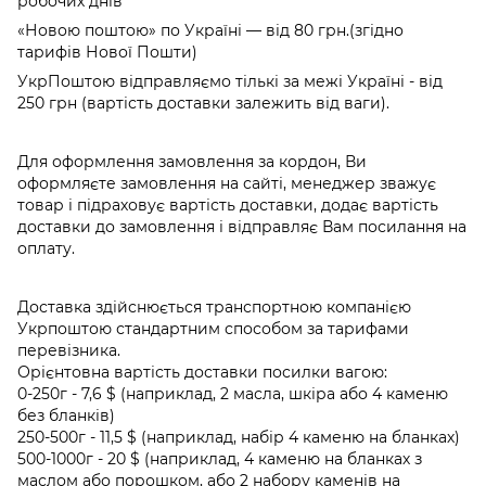
робочих днів
«Новою поштою» по Україні — від 80 грн.(згідно
тарифів Нової Пошти)
УкрПоштою відправляємо тількі за межі Україні - від
250 грн (вартість доставки залежить від ваги).
Для оформлення замовлення за кордон, Ви
оформляєте замовлення на сайті, менеджер зважує
товар і підраховує вартість доставки, додає вартість
доставки до замовлення і відправляє Вам посилання на
оплату.
Доставка здійснюється транспортною компанією
Укрпоштою стандартним способом за тарифами
перевізника.
Орієнтовна вартість доставки посилки вагою:
0-250г - 7,6 $ (наприклад, 2 масла, шкіра або 4 каменю
без бланків)
250-500г - 11,5 $ (наприклад, набір 4 каменю на бланках)
500-1000г - 20 $ (наприклад, 4 каменю на бланках з
маслом або порошком, або 2 набору каменів на