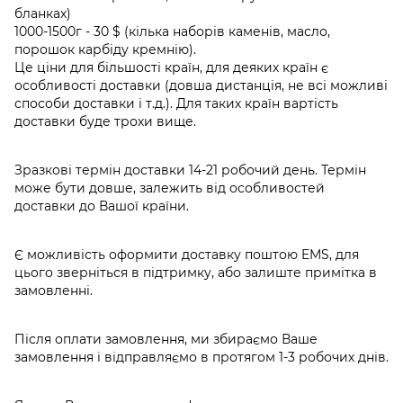
бланках)
1000-1500г - 30 $ (кілька наборів каменів, масло,
порошок карбіду кремнію).
Це ціни для більшості країн, для деяких країн є
особливості доставки (довша дистанція, не всі можливі
способи доставки і т.д.). Для таких країн вартість
доставки буде трохи вище.
Зразкові термін доставки 14-21 робочий день. Термін
може бути довше, залежить від особливостей
доставки до Вашої країни.
Є можливість оформити доставку поштою EMS, для
цього зверніться в підтримку, або залиште примітка в
замовленні.
Після оплати замовлення, ми збираємо Ваше
замовлення і відправляємо в протягом 1-3 робочих днів.