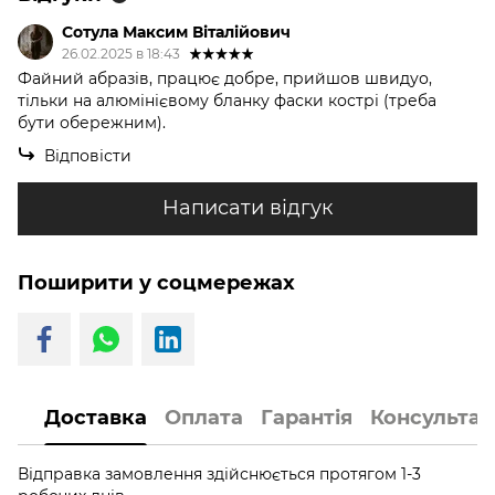
Сотула Максим Віталійович
26.02.2025 в 18:43
Файний абразів, працює добре, прийшов швидуо,
тільки на алюмінієвому бланку фаски кострі (треба
бути обережним).
Відповісти
Написати відгук
Поширити у соцмережах
Доставка
Оплата
Гарантія
Консультац
Відправка замовлення здійснюється протягом 1-3