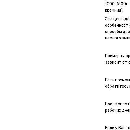
1000-1500г 
кремния).
Это цены дл
особенности
способы дос
немного выш
Примерны ср
зависит от 
Есть возмож
обратитесь 
После оплат
рабочих дне
Если у Вас 