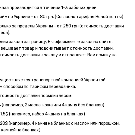
каза производится в течении 1-3 рабочих дней
ой» по Украине - от 80 грн. (Согласно тарифам Новой почты)
олько за пределы Украины - от 250 грн (стоимость доставки
еса).
ния заказа за границу, Вы оформляете заказ на сайте,
вешивает товар и подсчитывает стоимость доставки,
тоимость доставки к заказу и отправляет Вам ссылку на
существляется транспортной компанией Укрпочтой
 способом по тарифам перевозчика.
тоимость доставки посылки весом:
$ (например, 2 масла, кожа или 4 камня без бланков)
1,5$ (например, набор 4 камня на бланках)
20$ (например, 4 камня на бланках с маслом или порошком,
 камней на бланках)