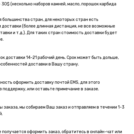
- 30$ (несколько наборов камней, масло, порошок карбида
я большинства стран, для некоторых стран есть
 доставки (более длинная дистанция, не все возможные
тавки и т.д.). Для таких стран стоимость доставки будет
е.
ок доставки 14-21 рабочий день. Срок может быть дольше,
особенностей доставки в Вашу страну.
ность оформить доставку почтой EMS, для этого
в поддержку, или оставьте примечание в заказе.
ы заказа, мы собираем Ваш заказ и отправляем в течении 1-3
й.
не получается оформить заказ, обратитесь в онлайн-чат или