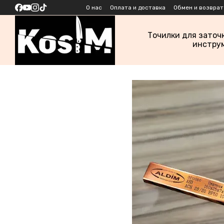
Перейти к основному контенту
О нас
Оплата и доставка
Обмен и возврат
Точилки для заточ
инстру