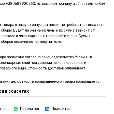
App
+380688920760
, мы выясним причину и обязательно Вам
 товара в вашу страну, вам может потребоваться оплатить
сборы. Будут ли они начислены и их сумма зависит от
о заказа и законодательства вашей страны. Суммы
 сборов оплачиваются покупателем.
ара возможно согласно законодательству Украины в
календарных дней при условии не использования и
товарного вида. Стоимость доставки оплачивает
ывания целостности возвращенного товара возвращается
я в соцсетях
ться
Поделится
Поделится