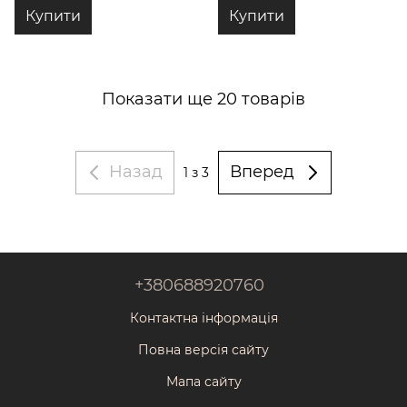
Купити
Купити
Показати ще 20 товарів
Назад
Вперед
1
з 3
+380688920760
Контактна інформація
Повна версія сайту
Мапа сайту