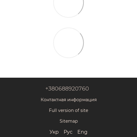
+380688920760
Контактная информация
Full version of site
Sitemap
Укр
Рус
Eng