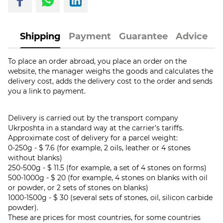
Shipping
Payment
Guarantee
Advice
To place an order abroad, you place an order on the
website, the manager weighs the goods and calculates the
delivery cost, adds the delivery cost to the order and sends
you a link to payment.
Delivery is carried out by the transport company
Ukrposhta in a standard way at the carrier's tariffs.
Approximate cost of delivery for a parcel weight:
0-250g - $ 7.6 (for example, 2 oils, leather or 4 stones
without blanks)
250-500g - $ 11.5 (for example, a set of 4 stones on forms)
500-1000g - $ 20 (for example, 4 stones on blanks with oil
or powder, or 2 sets of stones on blanks)
1000-1500g - $ 30 (several sets of stones, oil, silicon carbide
powder).
These are prices for most countries, for some countries