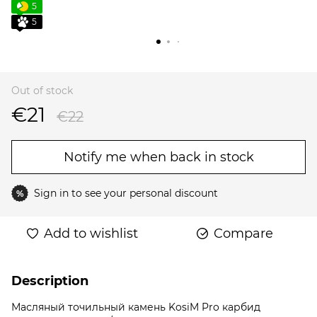
5
5
Out of stock
€21
€22
Notify me when back in stock
Sign in
to see your personal discount
%
Add to wishlist
Compare
Description
Масляный точильный камень KosiM Pro карбид