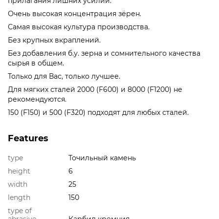
прилагания лишних усилий.
Очень высокая концентрация зёрен.
Самая высокая культура производства.
Без крупных вкраплений.
Без добавления б.у. зерна и сомнительного качества
сырья в общем.
Только для Вас, только лучшее.
Для мягких сталей 2000 (F600) и 8000 (F1200) не
рекомендуются.
150 (F150) и 500 (F320) подходят для любых сталей.
Features
type
Точильный камень
height
6
width
25
length
150
type of