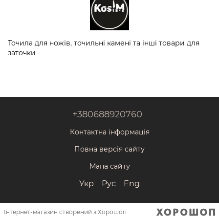
Точила для ножів, точильні камені та інші товари для
заточки
+380688920760
Контактна інформація
Повна версія сайту
Мапа сайту
Укр
Рус
Eng
Інтернет-магазин створений з Хорошоп