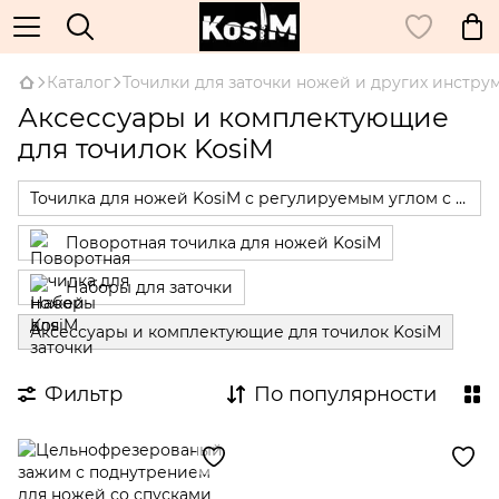
Каталог
Точилки для заточки ножей и других инстру
Аксессуары и комплектующие
для точилок KosiM
Точилка для ножей KosiM с регулируемым углом с магнитами
Поворотная точилка для ножей KosiM
Наборы для заточки
Аксессуары и комплектующие для точилок KosiM
Фильтр
По популярности