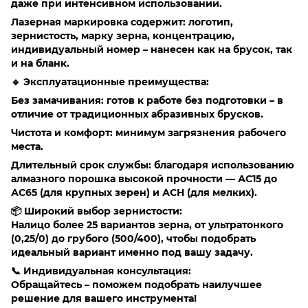
даже при интенсивном использовании.
Лазерная маркировка содержит: логотип,
зернистость, марку зерна, концентрацию,
индивидуальный номер – нанесен как на брусок, так
и на бланк.
🔹 Эксплуатационные преимущества:
Без замачивания: готов к работе без подготовки – в
отличие от традиционных абразивных брусков.
Чистота и комфорт: минимум загрязнения рабочего
места.
Длительный срок службы: благодаря использованию
алмазного порошка высокой прочности — АС15 до
АС65 (для крупных зерен) и АСН (для мелких).
📦 Широкий выбор зернистости:
Налицо более 25 вариантов зерна, от ультратонкого
(0,25/0) до грубого (500/400), чтобы подобрать
идеальный вариант именно под вашу задачу.
📞 Индивидуальная консультация:
Обращайтесь – поможем подобрать наилучшее
решение для вашего инструмента!