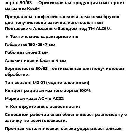
зерно 80/63 — Оригинальная продукция в интернет-
магазине KosiM
Предлагаем профессиональный алмазный брусок
для получистовой заточки, изготовленный
Полтавским Алмазным Заводом под ТМ ALDIM.
🔹 Технические характеристики:
Габариты: 150×25×7 мм
Рабочий слой: 3 мм
Алюминиевый бланк: 4 мм
Зернистость: 80/63 – оптимальная для получистовой
обработки.
Тип связки: М2-01 (медно-оловянная)
Концентрация алмазного зерна: 100%
Марка алмаза: ACH к АС32
🔸 Конструктивные особенности:
Сплошной рабочий слой обеспечивает равномерную
заточку по всей плоскости.
Прочная металлическая связка удерживает алмазы