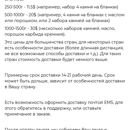
250-500г - 11,5$ (например, набор 4 камня на бланках)
500-1000г - 20$ (например, 4 камня на бланках с маслом
или порошком, или 2 набора камней на бланках)
1000-1500г - 30$ (несколько наборов камней, масло,
порошок карбида кремния).
Это цены для большинства стран, для некоторых стран
есть особенности доставки (более длинная дистанция,
не все возможные способы доставки и т.д.). Для таких
стран стоимость доставки будет немного выше.
Примерны срок доставки 14-21 рабочий день. Срок
может быть дольше, зависит от особенностей доставки
в Вашу страну.
Есть возможность оформить доставку почтой EMS, для
этого обратитесь в поддержку, или оставьте
примечание в заказе.
После оплаты заказа, мы собираем Ваш заказ и