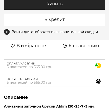
Купить
В кредит
Войти
для отображения накопительной скидки
%
В избранное
К сравнению
ОПЛАТА ЧАСТЯМИ
5 платежей по 565.00 грн
ПОКУПКА ЧАСТЯМИ
5 платежей по 565.00 грн
Описание
Алмазный заточной брусок Aldim 150×25×7×3 мм,