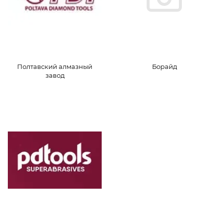
Полтавский алмазный
Борайд
завод