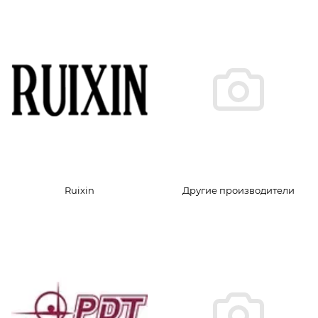
Ruixin
Другие производители