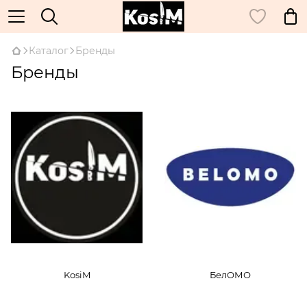
Каталог
Бренды
Бренды
KosiM
БелОМО