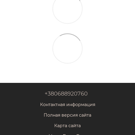
+380688920760
Контактная информация
Полная версия сайта
Карта сайта