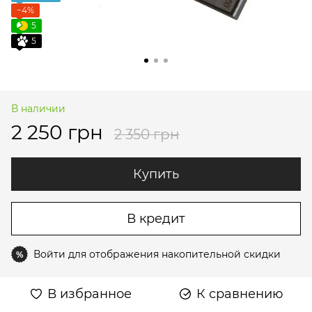
−4%
5
5
В наличии
2 250 грн
2 350 грн
Купить
В кредит
Войти
для отображения накопительной скидки
%
В избранное
К сравнению