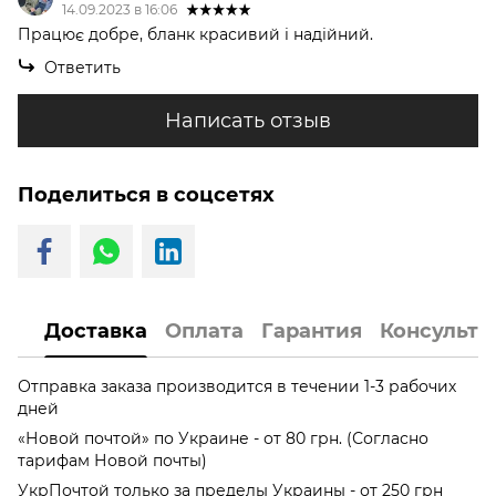
14.09.2023 в 16:06
Працює добре, бланк красивий і надійний.
Ответить
Написать отзыв
Поделиться в соцсетях
Доставка
Оплата
Гарантия
Консульта
Отправка заказа производится в течении 1-3 рабочих
дней
«Новой почтой» по Украине - от 80 грн. (Согласно
тарифам Новой почты)
УкрПочтой только за пределы Украины - от 250 грн