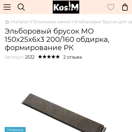
Каталог
Точильные камни
Эльборовые бруски для з
Эльборовый брусок МО
150х25х6х3 200/160 обдирка,
формирование РК
Артикул:
2532
2 отзыва
Новинка