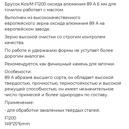
Брусок KosiM F1200 оксида алюминия 89 А 6 мм для
точилок работает с маслом.
Выполнен из высококачественного
европейского зерна оксида алюминия 89 А на
европейском заводе.
Зерно высокой очистки со строгим контролем
качества.
По работе и удержанию формы не уступает более
дорогим аналогам.
Рекомендуется, как финишный камень для заточки.
Особености:
89 А абразив высшего сорта, он обладает высокой
твердостью, прочностью, термостойкостью и высокой
режущей способностью, он имеет незначительное
число примесей и более однороден по составу.
Применение:
- для обработки закалённых твёрдых сталей.
F1200
149*25*6mm