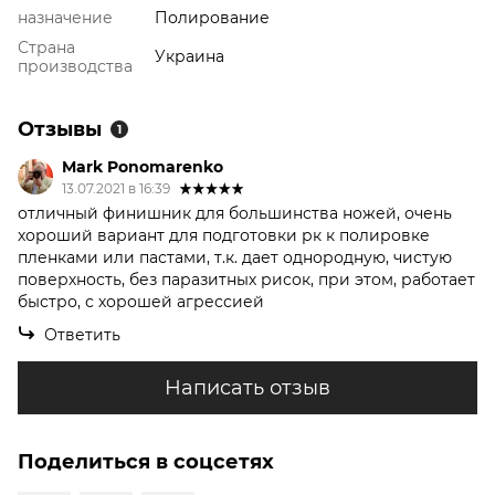
назначение
Полирование
Страна
Украина
производства
Отзывы
1
Mark Ponomarenko
13.07.2021 в 16:39
отличный финишник для большинства ножей, очень
хороший вариант для подготовки рк к полировке
пленками или пастами, т.к. дает однородную, чистую
поверхность, без паразитных рисок, при этом, работает
быстро, с хорошей агрессией
Ответить
Написать отзыв
Поделиться в соцсетях