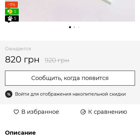
−11%
5
5
Ожидается
820 грн
920 грн
Сообщить, когда появится
Войти
для отображения накопительной скидки
%
В избранное
К сравнению
Описание