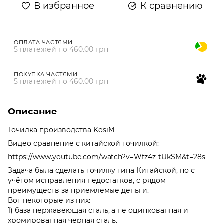
В избранное
К сравнению
ОПЛАТА ЧАСТЯМИ
5 платежей по 460.00 грн
ПОКУПКА ЧАСТЯМИ
5 платежей по 460.00 грн
Описание
Точилка производства KosiM
Видео сравнение с китайской точилкой:
https://www.youtube.com/watch?v=Wfz4z-tUkSM&t=28s
Задача была сделать точилку типа Китайской, но с
учётом исправления недостатков, с рядом
преимуществ за приемлемые деньги.
Вот некоторые из них:
1) база нержавеющая сталь, а не оцинкованная и
хромированная черная сталь.