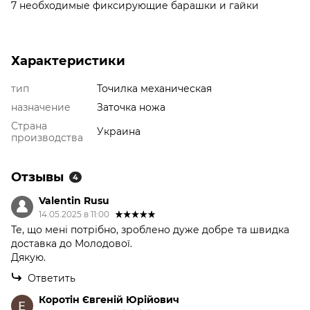
7 необходимые фиксирующие барашки и гайки
Характеристики
тип
Точилка механическая
назначение
Заточка ножа
Страна
Украина
производства
Отзывы
4
Valentin Rusu
14.05.2025 в 11:00
Те, що мені потрібно, зроблено дуже добре та швидка
доставка до Молодової.
Дякую.
Ответить
Коротін Євгеній Юрійович