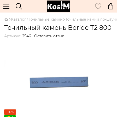
Каталог
Точильные камни
Точильные камни по-штуч
Точильный камень Boride T2 800
Артикул:
2546
Оставить отзыв
−10%