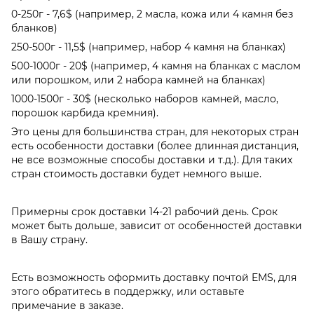
0-250г - 7,6$ (например, 2 масла, кожа или 4 камня без
бланков)
250-500г - 11,5$ (например, набор 4 камня на бланках)
500-1000г - 20$ (например, 4 камня на бланках с маслом
или порошком, или 2 набора камней на бланках)
1000-1500г - 30$ (несколько наборов камней, масло,
порошок карбида кремния).
Это цены для большинства стран, для некоторых стран
есть особенности доставки (более длинная дистанция,
не все возможные способы доставки и т.д.). Для таких
стран стоимость доставки будет немного выше.
Примерны срок доставки 14-21 рабочий день. Срок
может быть дольше, зависит от особенностей доставки
в Вашу страну.
Есть возможность оформить доставку почтой EMS, для
этого обратитесь в поддержку, или оставьте
примечание в заказе.