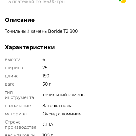
5 платежей по 186.00 грн
Описание
Точильный камень Boride T2 800
Характеристики
высота
6
ширина
25
длина
150
вага
50 г
тип
точильный камень
инструмента
назначение
Заточка ножа
материал
Оксид алюминия
Страна
США
производства
вес упаковки
100 г