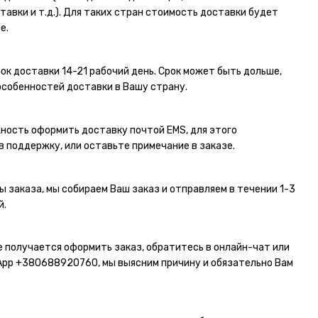
тавки и т.д.). Для таких стран стоимость доставки будет
е.
ок доставки 14-21 рабочий день. Срок может быть дольше,
особенностей доставки в Вашу страну.
ность оформить доставку почтой EMS, для этого
в поддержку, или оставьте примечание в заказе.
ы заказа, мы собираем Ваш заказ и отправляем в течении 1-3
й.
не получается оформить заказ, обратитесь в онлайн-чат или
App
+380688920760
, мы выясним причину и обязательно Вам