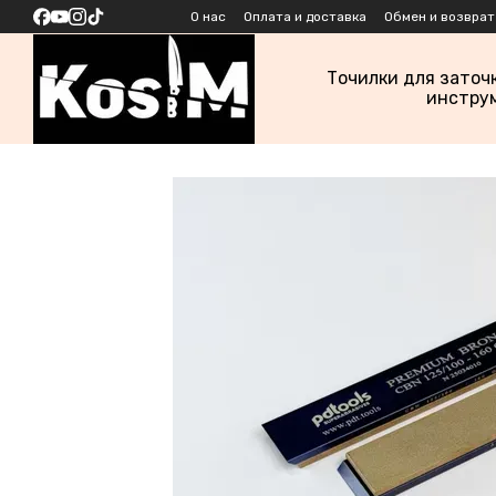
Перейти к основному контенту
О нас
Оплата и доставка
Обмен и возврат
Точилки для заточ
инстру