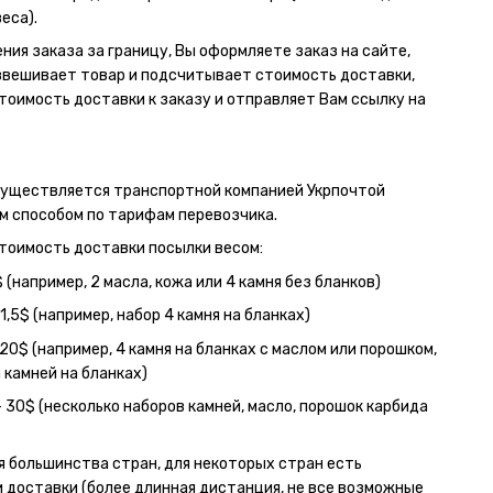
еса).
ния заказа за границу, Вы оформляете заказ на сайте,
вешивает товар и подсчитывает стоимость доставки,
тоимость доставки к заказу и отправляет Вам ссылку на
существляется транспортной компанией Укрпочтой
 способом по тарифам перевозчика.
тоимость доставки посылки весом:
$ (например, 2 масла, кожа или 4 камня без бланков)
1,5$ (например, набор 4 камня на бланках)
20$ (например, 4 камня на бланках с маслом или порошком,
 камней на бланках)
- 30$ (несколько наборов камней, масло, порошок карбида
я большинства стран, для некоторых стран есть
 доставки (более длинная дистанция, не все возможные