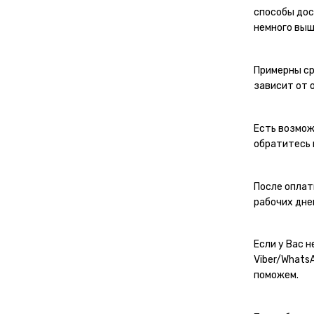
способы дос
немного выш
Примерны ср
зависит от 
Есть возмож
обратитесь 
После оплат
рабочих дне
Если у Вас 
Viber/Whats
поможем.