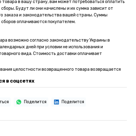
 товара в вашу страну, вам может потребоваться оплатить
сборы. Будут ли они начислены и их сумма зависит от
о заказа и законодательства вашей страны. Суммы
 сборов оплачиваются покупателем.
ара возможно согласно законодательству Украины в
календарных дней при условии не использования и
товарного вида. Стоимость доставки оплачивает
ывания целостности возвращенного товара возвращается
я в соцсетях
ться
Поделится
Поделится