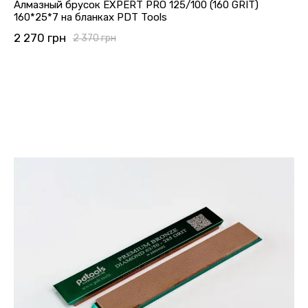
Алмазный брусок EXPERT PRO 125/100 (160 GRIT)
160*25*7 на бланках PDT Tools
2 270 грн
2 370 грн