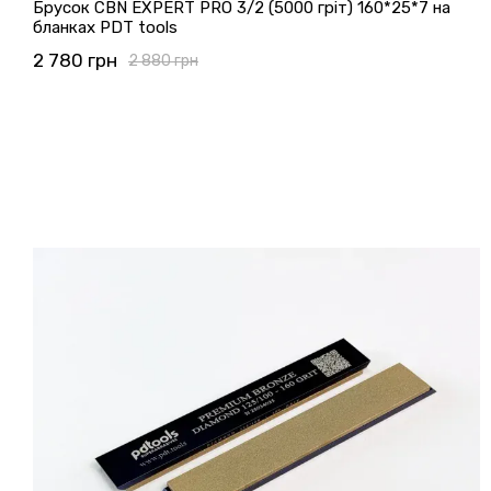
Брусок CBN EXPERT PRO 3/2 (5000 гріт) 160*25*7 на
бланках PDT tools
2 780 грн
2 880 грн