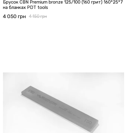
Брусок CBN Premium bronze 125/100 (160 грит) 160*25*7
на бланках PDT tools
4 050 грн
4 150 грн